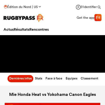
26
-
31
Édition du Nord | US
S'identifier
Temps écoulé
Get the app
Actus
Résultats
Rencontres
Dernières infos
Stats
Face à face
Equipes
Classement
Mie Honda Heat vs Yokohama Canon Eagles