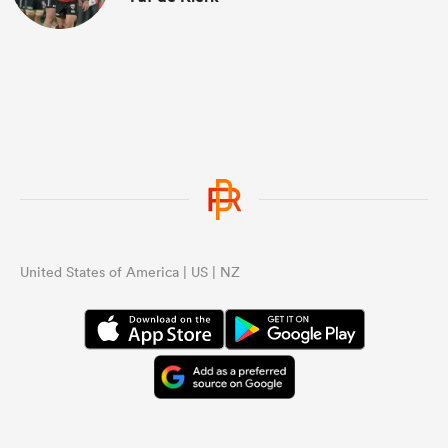
United States of America | US | NZ