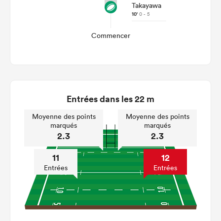
Takayawa
10'
0 - 5
Commencer
Entrées dans les 22 m
Moyenne des points
Moyenne des points
marqués
marqués
2.3
2.3
11
12
Entrées
Entrées