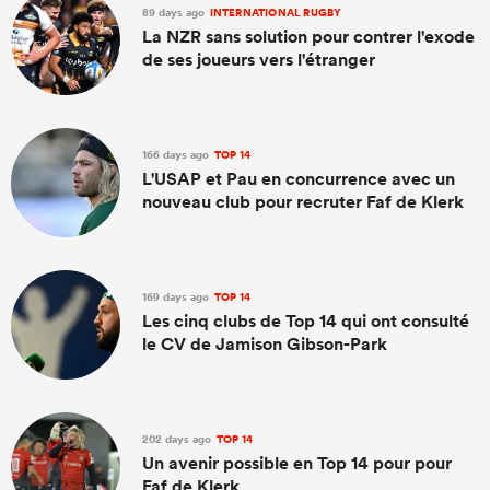
89 days ago
INTERNATIONAL RUGBY
La NZR sans solution pour contrer l'exode
de ses joueurs vers l'étranger
166 days ago
TOP 14
L'USAP et Pau en concurrence avec un
nouveau club pour recruter Faf de Klerk
169 days ago
TOP 14
Les cinq clubs de Top 14 qui ont consulté
le CV de Jamison Gibson-Park
202 days ago
TOP 14
Un avenir possible en Top 14 pour pour
Faf de Klerk