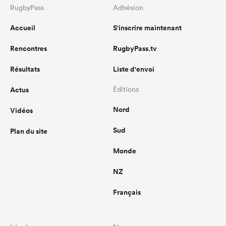
RugbyPass
Adhésion
Accueil
S'inscrire maintenant
Rencontres
RugbyPass.tv
Résultats
Liste d'envoi
Actus
Éditions
Nord
Vidéos
Sud
Plan du site
Monde
NZ
Français