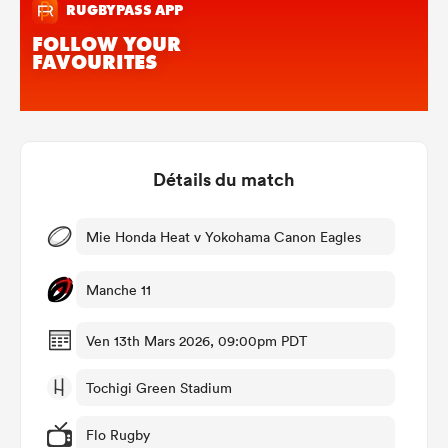
Détails du match
Mie Honda Heat v Yokohama Canon Eagles
Manche 11
Ven 13th Mars 2026, 09:00pm PDT
Tochigi Green Stadium
Flo Rugby