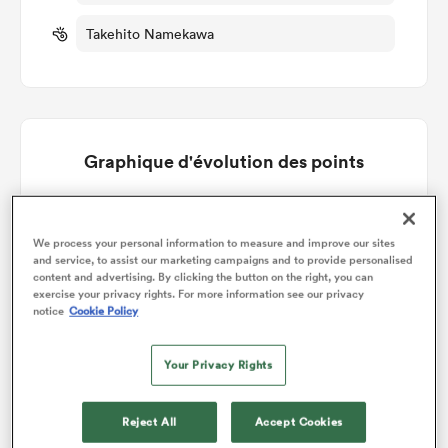
Takehito Namekawa
Graphique d'évolution des points
Yokohama Canon Eagles gagne +5
We process your personal information to measure and improve our sites
and service, to assist our marketing campaigns and to provide personalised
content and advertising. By clicking the button on the right, you can
exercise your privacy rights. For more information see our privacy
notice
Cookie Policy
Your Privacy Rights
Reject All
Accept Cookies