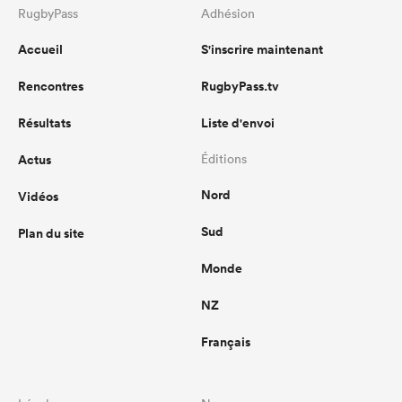
RugbyPass
Adhésion
Accueil
S'inscrire maintenant
Rencontres
RugbyPass.tv
Résultats
Liste d'envoi
Actus
Éditions
Nord
Vidéos
Sud
Plan du site
Monde
NZ
Français