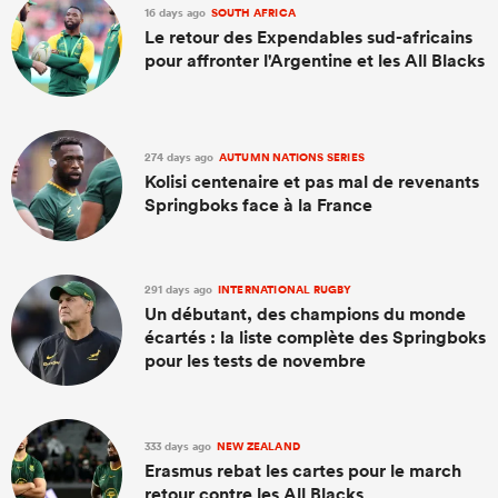
16 days ago
SOUTH AFRICA
Le retour des Expendables sud-africains
pour affronter l'Argentine et les All Blacks
274 days ago
AUTUMN NATIONS SERIES
Kolisi centenaire et pas mal de revenants
Springboks face à la France
291 days ago
INTERNATIONAL RUGBY
Un débutant, des champions du monde
écartés : la liste complète des Springboks
pour les tests de novembre
333 days ago
NEW ZEALAND
Erasmus rebat les cartes pour le march
retour contre les All Blacks