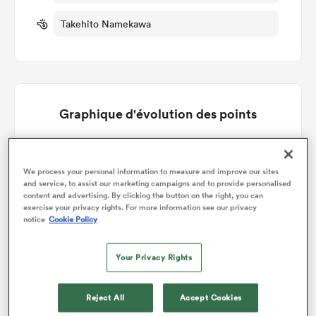
Takehito Namekawa
Graphique d'évolution des points
Mie Honda Heat gagne +9
We process your personal information to measure and improve our sites
and service, to assist our marketing campaigns and to provide personalised
content and advertising. By clicking the button on the right, you can
exercise your privacy rights. For more information see our privacy
notice
Cookie Policy
Your Privacy Rights
Reject All
Accept Cookies