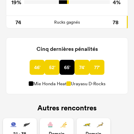
19%
4%
74
78
Rucks gagnés
Cinq dernières pénalités
46'
52'
65'
74'
77'
Mie Honda Heat
Urayasu D-Rocks
Autres rencontres
21 - 38
Demain
Demain