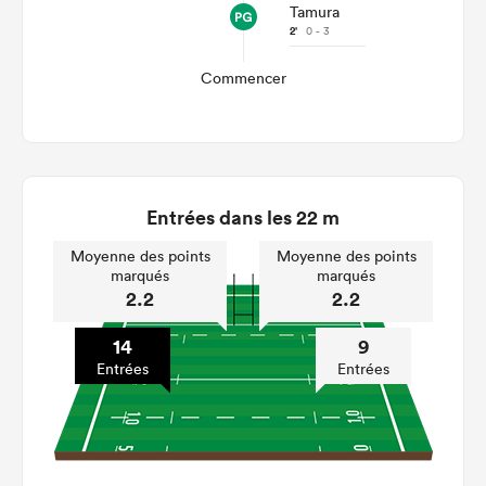
Tamura
2'
0 - 3
Commencer
Entrées dans les 22 m
Moyenne des points
Moyenne des points
marqués
marqués
2.2
2.2
14
9
Entrées
Entrées