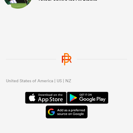
United States of America | US | NZ