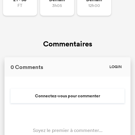
FT
3h05
12h00
Commentaires
0 Comments
LOGIN
Connectez-vous pour commenter
Soyez le premier à commenter...