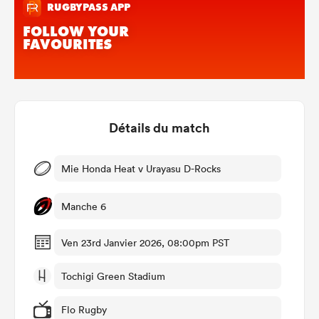
Détails du match
Mie Honda Heat v Urayasu D-Rocks
Manche 6
Ven 23rd Janvier 2026, 08:00pm PST
Tochigi Green Stadium
Flo Rugby