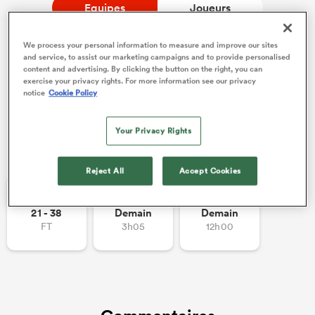
Equipes
Joueurs
We process your personal information to measure and improve our sites
and service, to assist our marketing campaigns and to provide personalised
content and advertising. By clicking the button on the right, you can
exercise your privacy rights. For more information see our privacy
notice
Cookie Policy
Your Privacy Rights
Autres rencontres
Reject All
Accept Cookies
21 - 38
Demain
Demain
FT
3h05
12h00