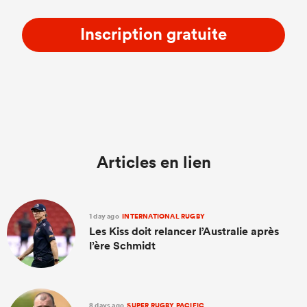
Inscription gratuite
Articles en lien
1 day ago
INTERNATIONAL RUGBY
Les Kiss doit relancer l’Australie après
l’ère Schmidt
8 days ago
SUPER RUGBY PACIFIC