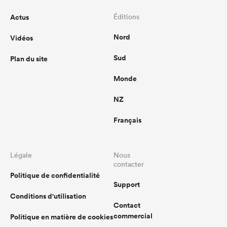
Actus
Éditions
Nord
Vidéos
Sud
Plan du site
Monde
NZ
Français
Légale
Nous
contacter
Politique de confidentialité
Support
Conditions d'utilisation
Contact
commercial
Politique en matière de cookies