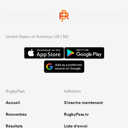
United States of America | US | NZ
RugbyPass
Adhésion
Accueil
S'inscrire maintenant
Rencontres
RugbyPass.tv
Résultats
Liste d'envoi