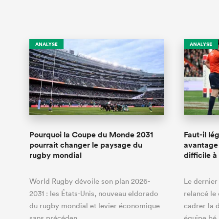
ANALYSE
ANALYSE
Pourquoi la Coupe du Monde 2031
Faut-il lé
pourrait changer le paysage du
avantage 
rugby mondial
difficile à
World Rugby dévoile son plan 2026-
Le dernier
2031 : les États-Unis, nouveau eldorado
relancé le
du rugby mondial et levier économique
cadrer la 
sans précéden…
équipe b