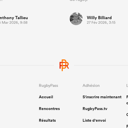
nthony Tallieu
Willy Billiard
6 Mar 2026, 9:58
27 Fév 2026, 3:15
RugbyPass
Adhésion
Accueil
S'inscrire maintenant
Rencontres
RugbyPass.tv
Résultats
Liste d'envoi