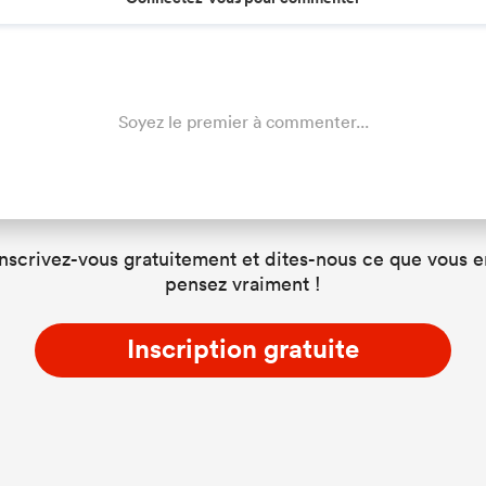
Soyez le premier à commenter...
Inscrivez-vous gratuitement et dites-nous ce que vous e
pensez vraiment !
Inscription gratuite