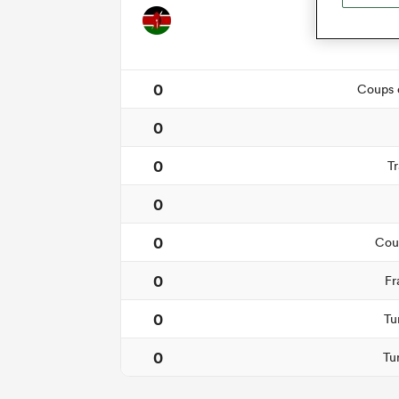
Synt
0
Coups d
0
0
Tr
0
0
Cour
0
Fr
0
Tu
0
Tu