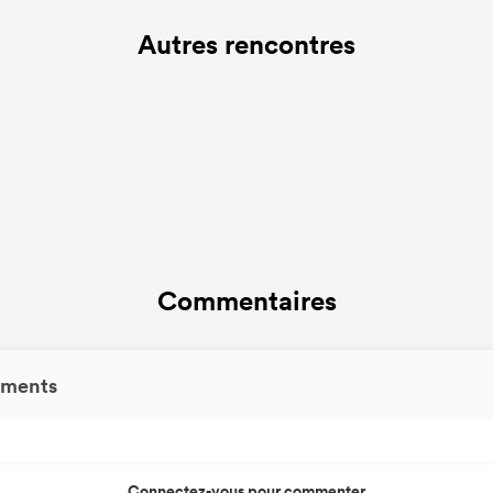
Autres rencontres
Commentaires
ments
Connectez-vous pour commenter