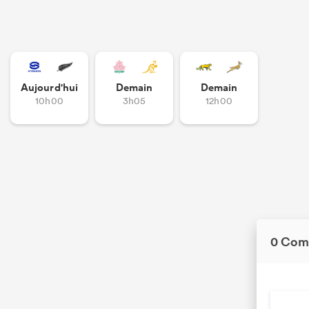
Aujourd'hui
Demain
Demain
10h00
3h05
12h00
0 Com