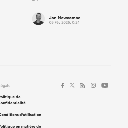
Jon Newcombe
09 Fév 2026, 0:24
Légale
Politique de
confidentialité
Conditions d'utilisation
Politique en matière de