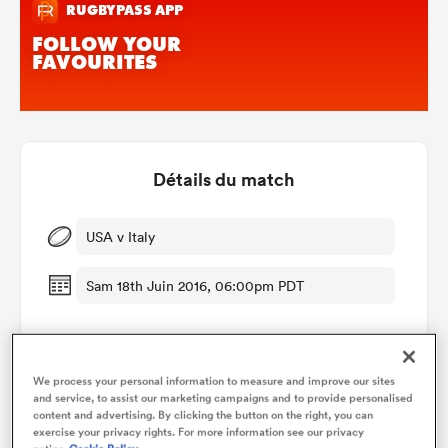
Détails du match
USA v Italy
Sam 18th Juin 2016, 06:00pm PDT
We process your personal information to measure and improve our sites
and service, to assist our marketing campaigns and to provide personalised
Graphique d'évolution des points
content and advertising. By clicking the button on the right, you can
exercise your privacy rights. For more information see our privacy