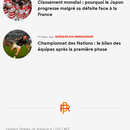
Classement mondial : pourquoi le Japon
progresse malgré sa défaite face à la
France
21 days ago
NATIONS CHAMPIONSHIP
Championnat des Nations : le bilan des
équipes après la première phase
United States of America | US | NZ