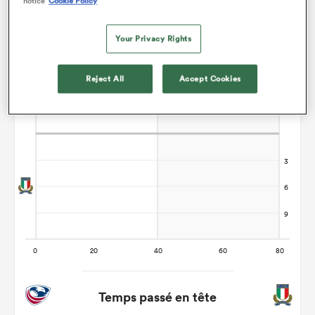
notice
Cookie Policy
Your Privacy Rights
Reject All
Accept Cookies
Temps passé en tête