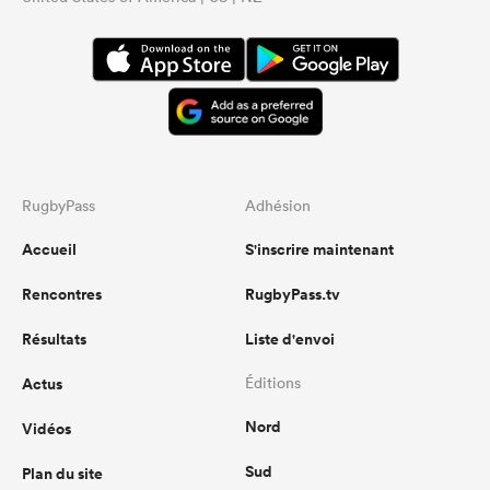
RugbyPass
Adhésion
Accueil
S'inscrire maintenant
Rencontres
RugbyPass.tv
Résultats
Liste d'envoi
Actus
Éditions
Nord
Vidéos
Sud
Plan du site