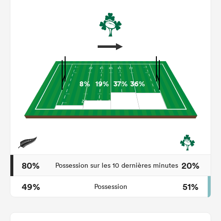
8%
19%
37%
36%
80%
20%
Possession sur les 10 dernières minutes
49%
51%
Possession