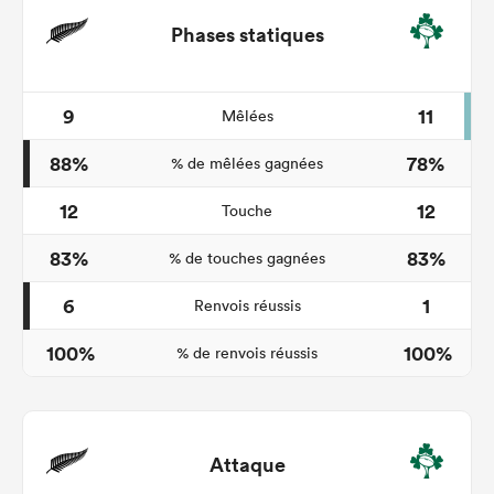
Phases statiques
9
11
Mêlées
88%
78%
% de mêlées gagnées
12
12
Touche
83%
83%
% de touches gagnées
6
1
Renvois réussis
100%
100%
% de renvois réussis
Attaque