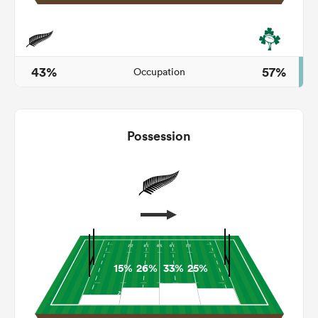
43%
57%
Occupation
Possession
15%
26%
33%
25%