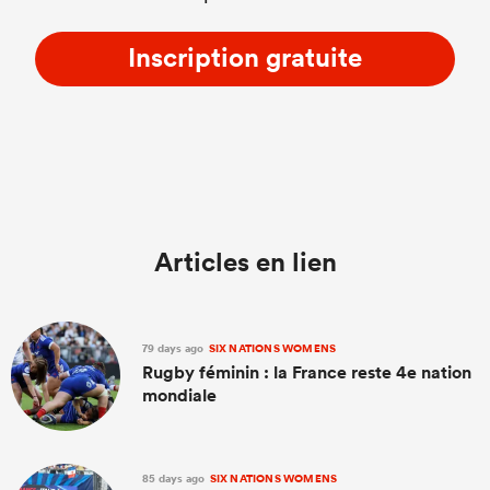
Inscription gratuite
Articles en lien
79 days ago
SIX NATIONS WOMENS
Rugby féminin : la France reste 4e nation
mondiale
85 days ago
SIX NATIONS WOMENS