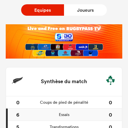
Equipes
Joueurs
Synthèse du match
0
0
Coups de pied de pénalité
6
0
Essais
5
0
Transformations