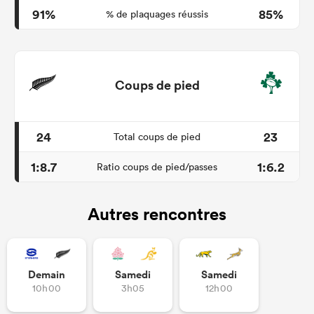
91%
85%
% de plaquages réussis
Coups de pied
24
23
Total coups de pied
1:8.7
1:6.2
Ratio coups de pied/passes
Autres rencontres
Demain
Samedi
Samedi
10h00
3h05
12h00