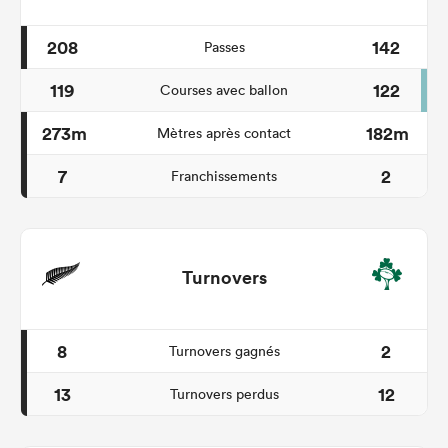
208
142
Passes
119
122
Courses avec ballon
273m
182m
Mètres après contact
7
2
Franchissements
Turnovers
8
2
Turnovers gagnés
13
12
Turnovers perdus