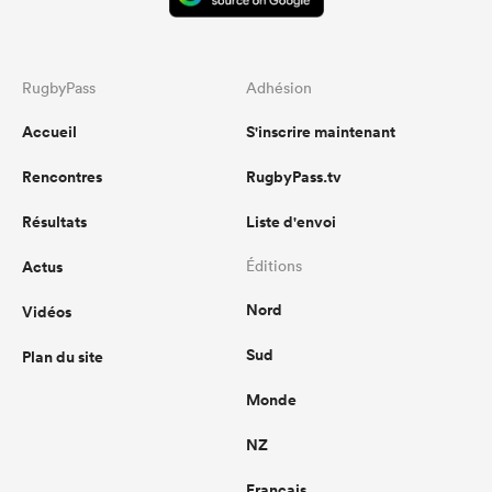
RugbyPass
Adhésion
Accueil
S'inscrire maintenant
Rencontres
RugbyPass.tv
Résultats
Liste d'envoi
Actus
Éditions
Nord
Vidéos
Sud
Plan du site
Monde
NZ
Français