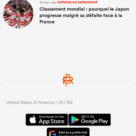
19 days ago
NATIONS CHAMPIONSHIP
Classement mondial : pourquoi le Japon
progresse malgré sa défaite face à la
France
United States of America | US | NZ