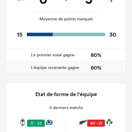
Moyenne de points marqués
15
30
80%
Le premier essai gagne
60%
L'équipe recevante gagne
Etat de forme de l'équipe
5 derniers matchs
17 - 33
40 - 21