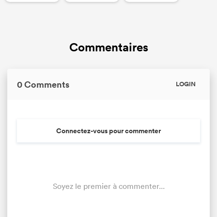
Commentaires
0 Comments
LOGIN
Connectez-vous pour commenter
Soyez le premier à commenter...