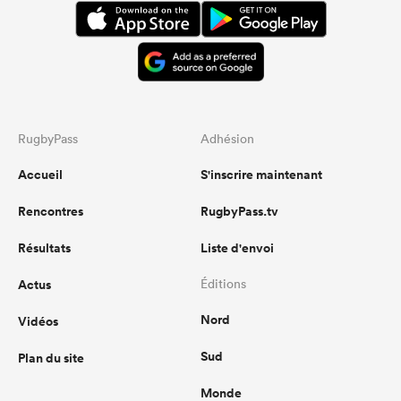
RugbyPass
Adhésion
Accueil
S'inscrire maintenant
Rencontres
RugbyPass.tv
Résultats
Liste d'envoi
Actus
Éditions
Nord
Vidéos
Sud
Plan du site
Monde