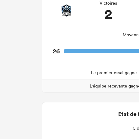
Victoires
2
Moyenne
26
Le premier essai gagne
L'équipe recevante gagn
Etat de 
5 