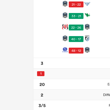
21 - 22
33 - 21
22 - 26
40 - 17
48 - 12
3
1
20
E
2
Diff
3/5