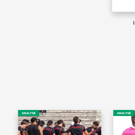
ANALYSE
ANALYSE