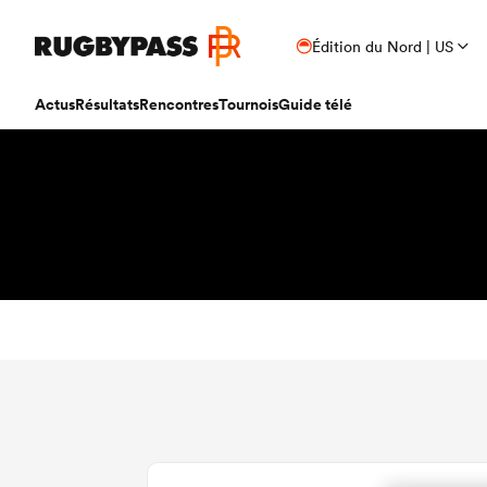
Édition du Nord | US
Actus
Résultats
Rencontres
Tournois
Guide télé