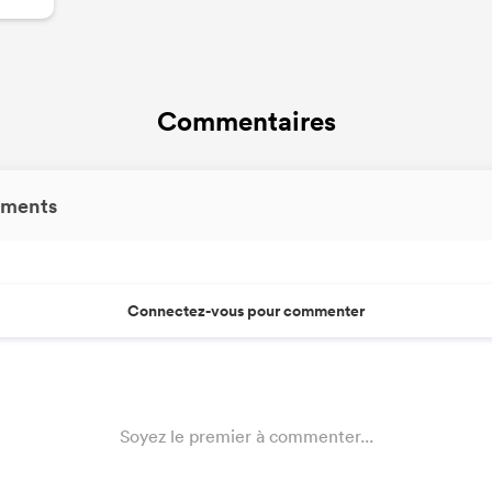
Commentaires
ments
Connectez-vous pour commenter
Soyez le premier à commenter...