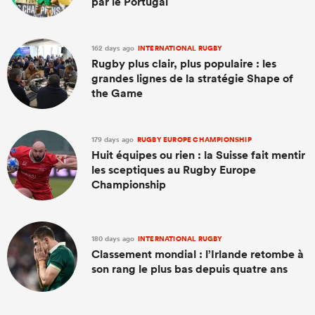
par le Portugal
162 days ago
INTERNATIONAL RUGBY
Rugby plus clair, plus populaire : les
grandes lignes de la stratégie Shape of
the Game
179 days ago
RUGBY EUROPE CHAMPIONSHIP
Huit équipes ou rien : la Suisse fait mentir
les sceptiques au Rugby Europe
Championship
180 days ago
INTERNATIONAL RUGBY
Classement mondial : l’Irlande retombe à
son rang le plus bas depuis quatre ans