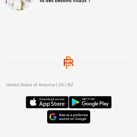
ils des besoins vitaux ?
United States of America | US | NZ