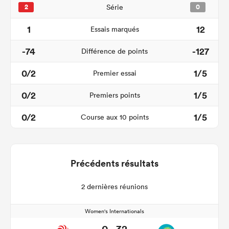
2
Série
0
1
12
Essais marqués
-74
-127
Différence de points
0/2
1/5
Premier essai
0/2
1/5
Premiers points
0/2
1/5
Course aux 10 points
Précédents résultats
2 dernières réunions
Women's Internationals
0 - 32