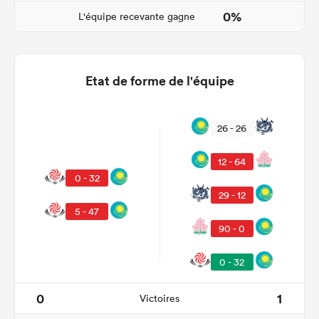
0%
L'équipe recevante gagne
Etat de forme de l'équipe
26 - 26
12 - 64
0 - 32
29 - 12
5 - 47
90 - 0
0 - 32
0
1
Victoires