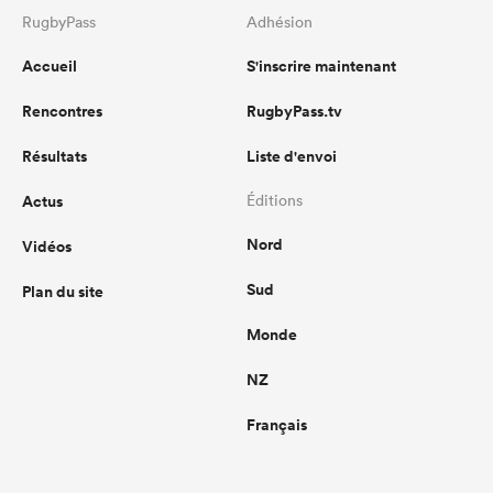
RugbyPass
Adhésion
Accueil
S'inscrire maintenant
Rencontres
RugbyPass.tv
Résultats
Liste d'envoi
Actus
Éditions
Nord
Vidéos
Sud
Plan du site
Monde
NZ
Français