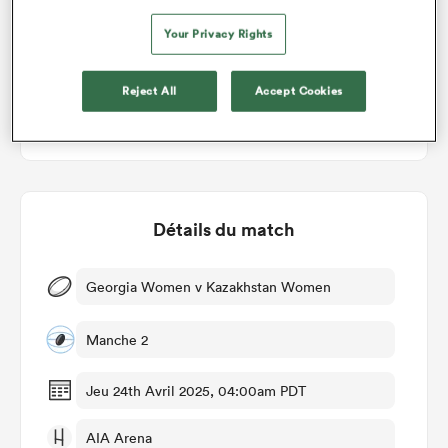
Vote des membres de RugbyPass
Your Privacy Rights
Reject All
Accept Cookies
Détails du match
Georgia Women v Kazakhstan Women
Manche 2
Jeu 24th Avril 2025, 04:00am PDT
AIA Arena