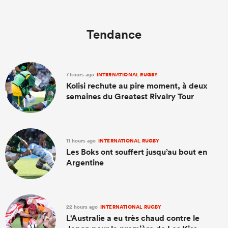
Tendance
7 hours ago
INTERNATIONAL RUGBY
Kolisi rechute au pire moment, à deux
semaines du Greatest Rivalry Tour
11 hours ago
INTERNATIONAL RUGBY
Les Boks ont souffert jusqu’au bout en
Argentine
22 hours ago
INTERNATIONAL RUGBY
L'Australie a eu très chaud contre le