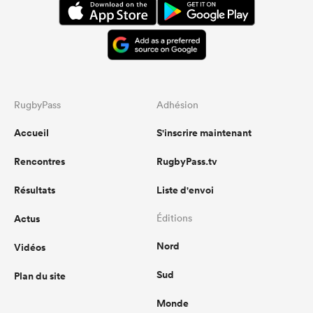
RugbyPass
Adhésion
Accueil
S'inscrire maintenant
Rencontres
RugbyPass.tv
Résultats
Liste d'envoi
Actus
Éditions
Nord
Vidéos
Sud
Plan du site
Monde