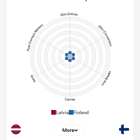
Latvia
Finland
More