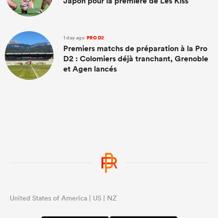
Japon pour la première de Les Kiss
1 day ago
PRO D2
Premiers matchs de préparation à la Pro
D2 : Colomiers déjà tranchant, Grenoble
et Agen lancés
United States of America | US | NZ