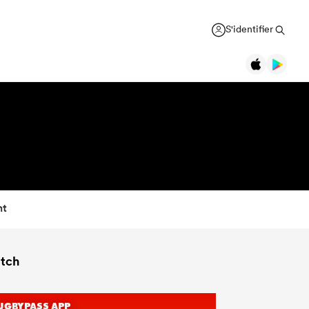
S'identifier
nt
atch