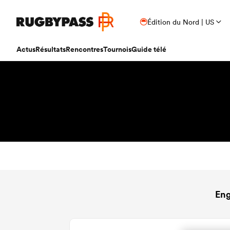
Édition du Nord | US
Actus
Résultats
Rencontres
Tournois
Guide télé
Eng