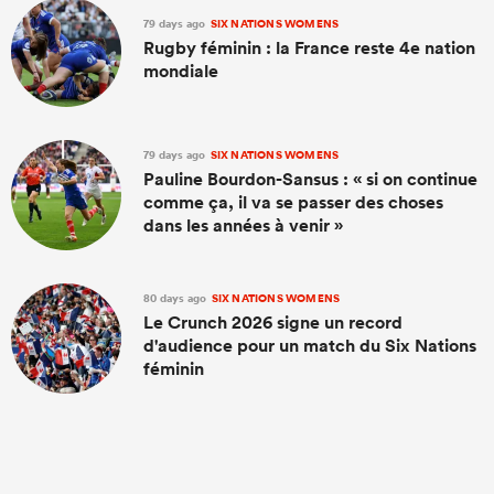
79 days ago
SIX NATIONS WOMENS
Rugby féminin : la France reste 4e nation
mondiale
79 days ago
SIX NATIONS WOMENS
Pauline Bourdon-Sansus : « si on continue
comme ça, il va se passer des choses
dans les années à venir »
80 days ago
SIX NATIONS WOMENS
Le Crunch 2026 signe un record
d'audience pour un match du Six Nations
féminin