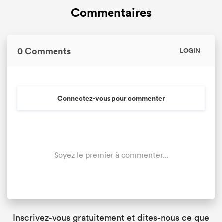
Commentaires
0 Comments
LOGIN
Connectez-vous pour commenter
Soyez le premier à commenter...
Inscrivez-vous gratuitement et dites-nous ce que