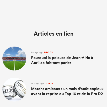
Articles en lien
6 days ago
PRO D2
Pourquoi la pelouse de Jean-Alric à
Aurillac fait tant parler
13 days ago
TOP 14
Matchs amicaux : un mois d'août copieux
avant la reprise du Top 14 et de la Pro D2