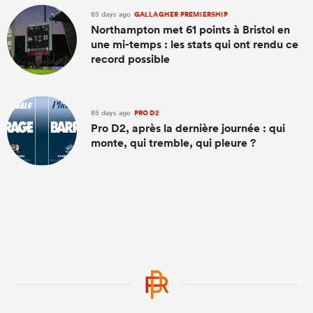
85 days ago
GALLAGHER PREMIERSHIP
Northampton met 61 points à Bristol en
une mi-temps : les stats qui ont rendu ce
record possible
85 days ago
PRO D2
Pro D2, après la dernière journée : qui
monte, qui tremble, qui pleure ?