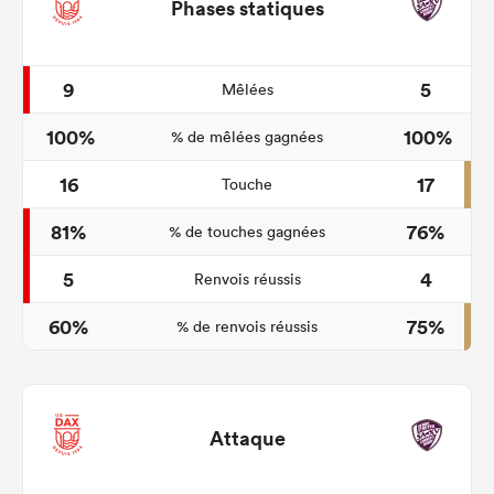
Phases statiques
9
5
Mêlées
100%
100%
% de mêlées gagnées
16
17
Touche
81%
76%
% de touches gagnées
5
4
Renvois réussis
60%
75%
% de renvois réussis
Attaque