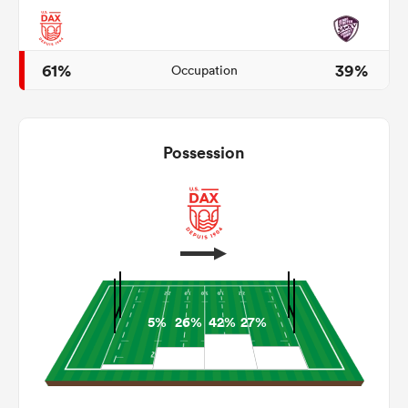
61%
39%
Occupation
Possession
5%
26%
42%
27%