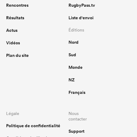
Rencontres
RugbyPass.tv
Résultats
Liste d'envoi
Actus
Éditions
Nord
Vidéos
Sud
Plan du site
Monde
NZ
Français
Légale
Nous
contacter
Politique de confidentialité
Support