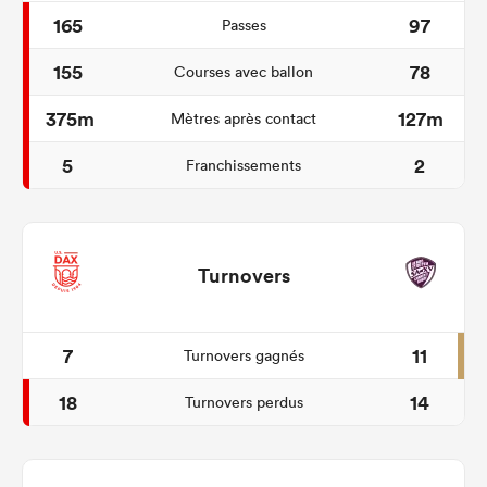
165
97
Passes
155
78
Courses avec ballon
375m
127m
Mètres après contact
5
2
Franchissements
Turnovers
7
11
Turnovers gagnés
18
14
Turnovers perdus