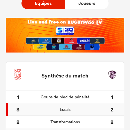
Equipes
Joueurs
Synthèse du match
1
1
Coups de pied de pénalité
3
2
Essais
2
2
Transformations