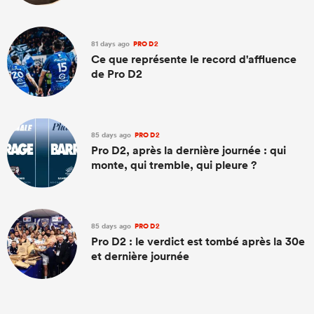
81 days ago
PRO D2
Ce que représente le record d'affluence
de Pro D2
85 days ago
PRO D2
Pro D2, après la dernière journée : qui
monte, qui tremble, qui pleure ?
85 days ago
PRO D2
Pro D2 : le verdict est tombé après la 30e
et dernière journée