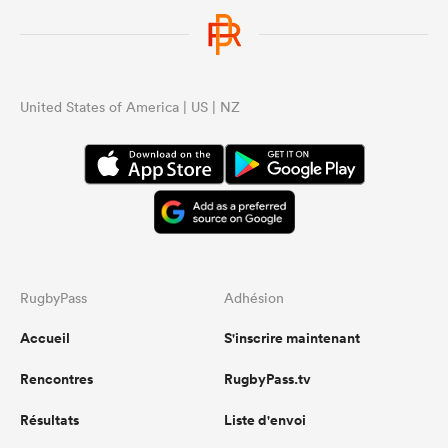
United States of America | US | NZ
RugbyPass
Adhésion
Accueil
S'inscrire maintenant
Rencontres
RugbyPass.tv
Résultats
Liste d'envoi