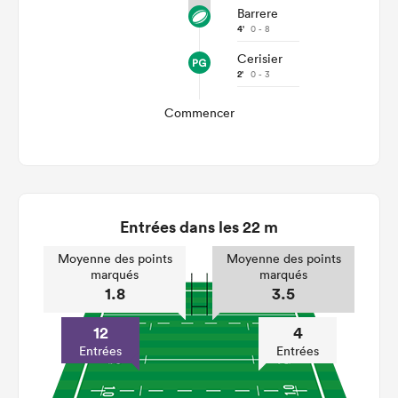
Barrere
4'
0 - 8
Cerisier
2'
0 - 3
Commencer
Entrées dans les 22 m
Moyenne des points
Moyenne des points
marqués
marqués
1.8
3.5
12
4
Entrées
Entrées