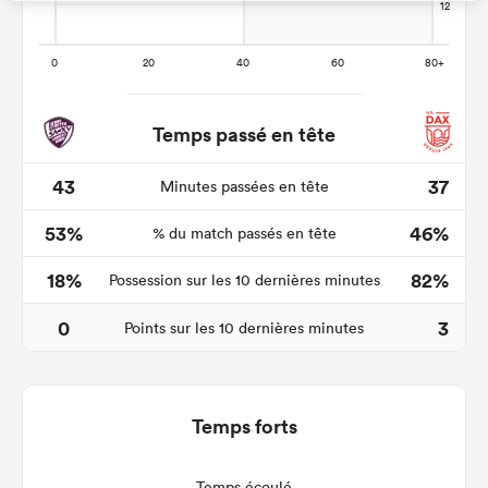
Temps passé en tête
43
37
Minutes passées en tête
53%
46%
% du match passés en tête
18%
82%
Possession sur les 10 dernières minutes
0
3
Points sur les 10 dernières minutes
Temps forts
Temps écoulé