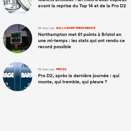
avant la reprise du Top 14 et de la Pro D2
82 days ago
GALLAGHER PREMIERSHIP
Northampton met 61 points à Bristol en
une mi-temps : les stats qui ont rendu ce
record possible
82 days ago
PRO D2
Pro D2, après la dernière journée : qui
monte, qui tremble, qui pleure ?