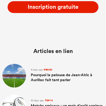
Inscription gratuite
Articles en lien
4 days ago
PRO D2
Pourquoi la pelouse de Jean-Alric à
Aurillac fait tant parler
10 days ago
TOP 14
Matchs amicaux : un mois d'août copieux