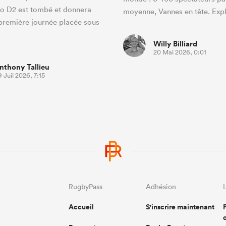
ro D2 est tombé et donnera
moyenne, Vannes en tête. Expl
 première journée placée sous
Willy Billiard
20 Mai 2026, 0:01
nthony Tallieu
 Juil 2026, 7:15
RugbyPass
Adhésion
Accueil
S'inscrire maintenant