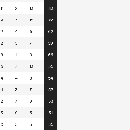
11
2
13
83
9
3
12
72
2
4
6
62
2
5
7
59
8
1
9
56
6
7
13
55
4
4
8
54
4
3
7
53
2
7
9
53
3
2
5
51
0
5
5
35