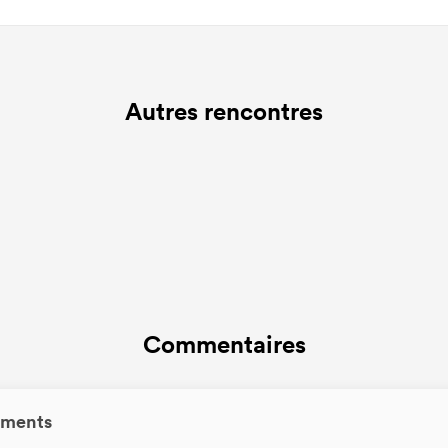
Autres rencontres
Commentaires
ments