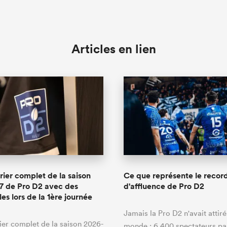
Articles en lien
rier complet de la saison
Ce que représente le recor
7 de Pro D2 avec des
d'affluence de Pro D2
les lors de la 1ère journée
Jamais la Pro D2 n'avait attir
ier complet de la saison 2026-
monde : 6 400 spectateurs pa