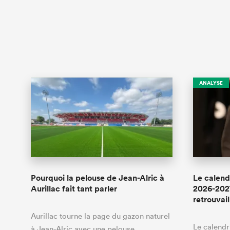
ANALYSE
Pourquoi la pelouse de Jean-Alric à
Le calend
Aurillac fait tant parler
2026-202
retrouvail
Aurillac tourne la page du gazon naturel
Le calendr
à Jean-Alric avec une pelouse