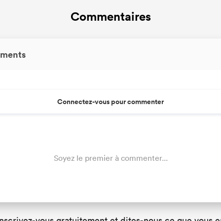
Commentaires
ments
Connectez-vous pour commenter
Soyez le premier à commenter...
Inscrivez-vous gratuitement et dites-nous ce que vous e