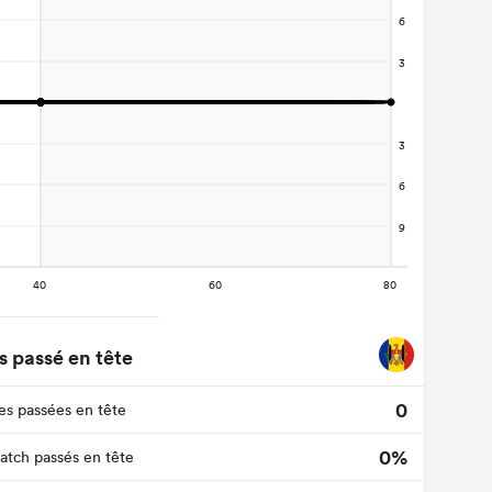
 passé en tête
0
s passées en tête
0%
tch passés en tête