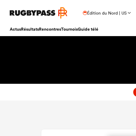
Édition du Nord | US
Actus
Résultats
Rencontres
Tournois
Guide télé