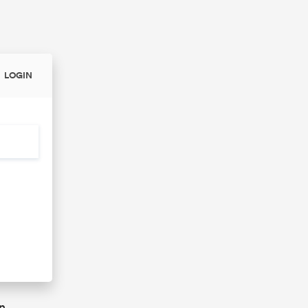
LOGIN
n