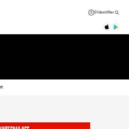
S'identifier
nt