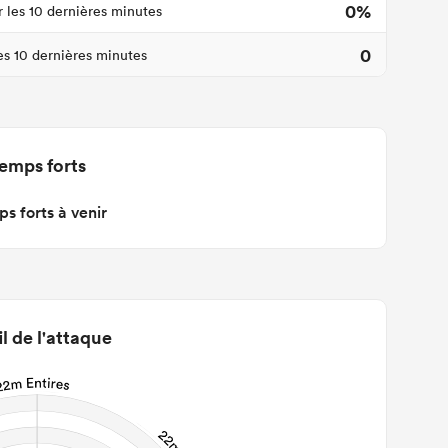
0%
r les 10 dernières minutes
0
les 10 dernières minutes
emps forts
s forts à venir
il de l'attaque