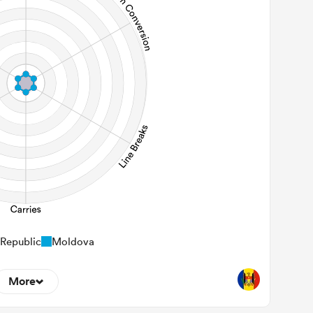
Republic
Moldova
More