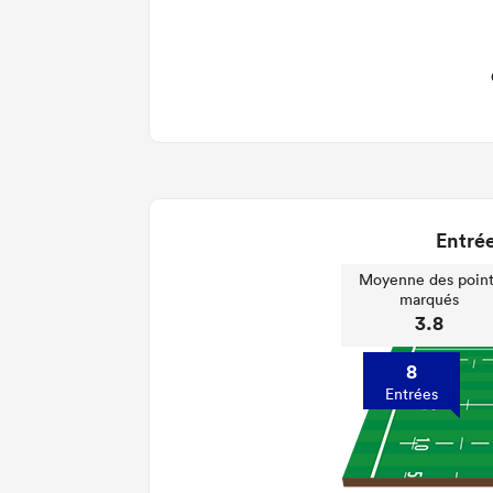
Entrée
Moyenne des point
marqués
3.8
8
Entrées