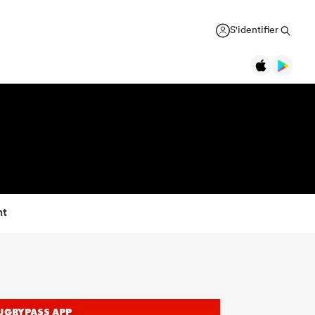
S'identifier
nt