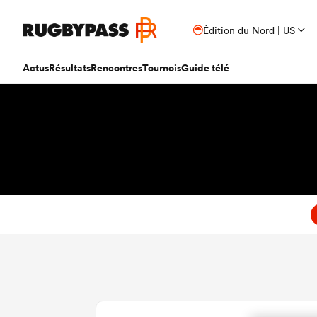
Édition du Nord | US
Actus
Résultats
Rencontres
Tournois
Guide télé