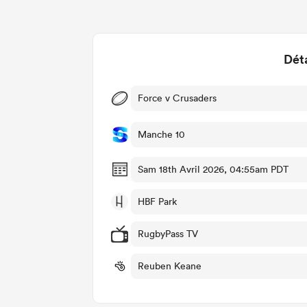
Dét
Force v Crusaders
Manche 10
Sam 18th Avril 2026, 04:55am PDT
HBF Park
RugbyPass TV
Reuben Keane