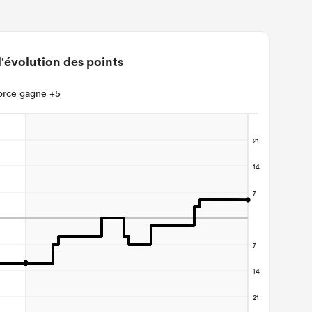
'évolution des points
orce gagne +5