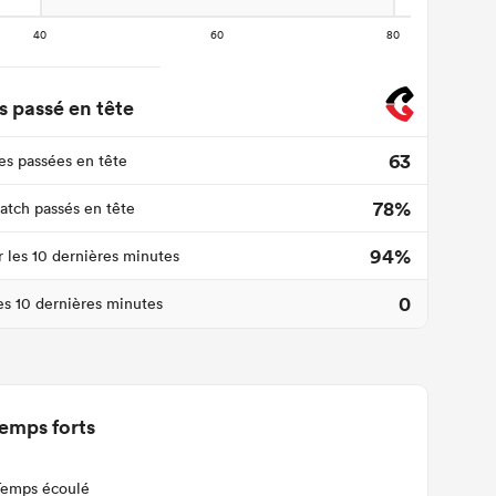
 passé en tête
63
s passées en tête
78%
tch passés en tête
94%
r les 10 dernières minutes
0
les 10 dernières minutes
emps forts
Temps écoulé