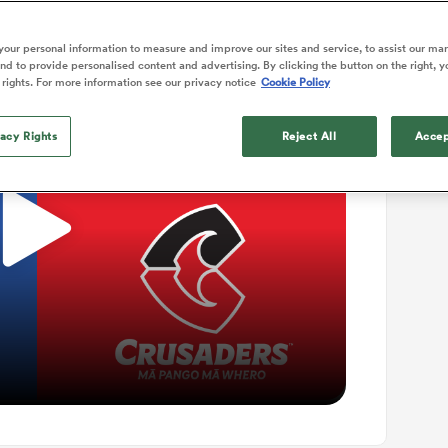
Watch
our personal information to measure and improve our sites and service, to assist our ma
d to provide personalised content and advertising. By clicking the button on the right, y
 rights. For more information see our privacy notice
Cookie Policy
vacy Rights
Reject All
Accep