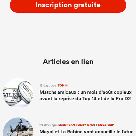
Inscription gratuite
Articles en lien
12 days ago
TOP 14
Matchs amicaux : un mois d'août copieux
avant la reprise du Top 14 et de la Pro D2
29 days ago
EUROPEAN RUGBY CHALLENGE CUP
Mayol et La Rabine vont accueillir le futur