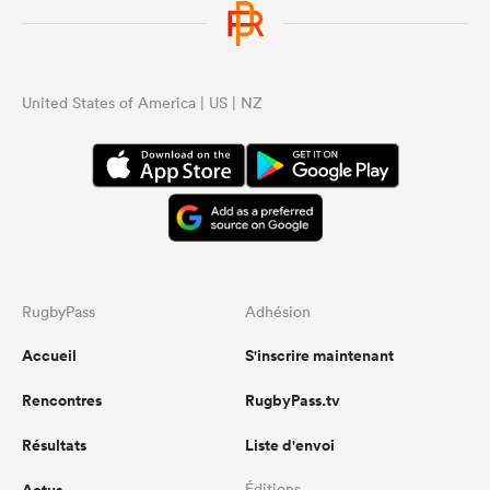
United States of America | US | NZ
RugbyPass
Adhésion
Accueil
S'inscrire maintenant
Rencontres
RugbyPass.tv
Résultats
Liste d'envoi
Éditions