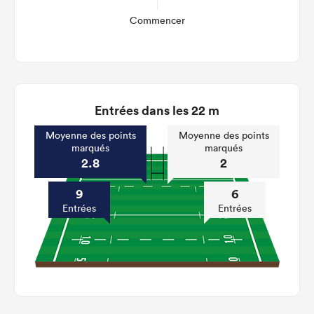
Commencer
Entrées dans les 22 m
Moyenne des points
Moyenne des points
marqués
marqués
2.8
2
9
6
Entrées
Entrées