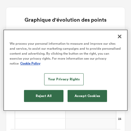
Graphique d'évolution des points
Stormers gagne +23
We process your personal information to measure and improve our sites
and service, to assist our marketing campaigns and to provide personalised
content and advertising. By clicking the button on the right, you can
exercise your privacy rights. For more information see our privacy
notice
Cookie Policy
Your Privacy Rights
Reject All
Accept Cookies