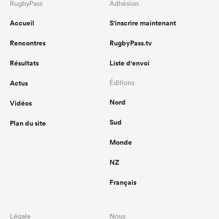
RugbyPass
Adhésion
Accueil
S'inscrire maintenant
Rencontres
RugbyPass.tv
Résultats
Liste d'envoi
Actus
Éditions
Nord
Vidéos
Sud
Plan du site
Monde
NZ
Français
Légale
Nous