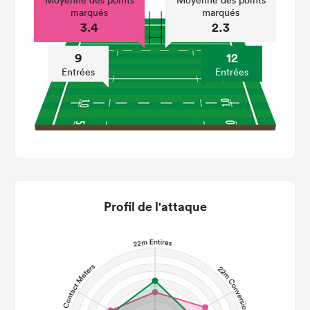
Moyenne des points
Moyenne des points
marqués
marqués
3.4
2.3
9
12
Entrées
Entrées
Profil de l'attaque