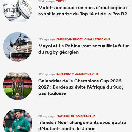
10 days ago
TOP 14
Matchs amicaux : un mois d'août copieux
avant la reprise du Top 14 et de la Pro D2
27 days ago
EUROPEAN RUGBY CHALLENGE CUP
Mayol et La Rabine vont accueillir le futur
du rugby géorgien
27 days ago
INVESTEC CHAMPIONS CUP
Calendrier de la Champions Cup 2026-
2027 : Bordeaux évite l'Afrique du Sud,
pas Toulouse
28 days ago
NATIONS CHAMPIONSHIP
Irlande : Neuf changements avec quatre
débutants contre le Japon