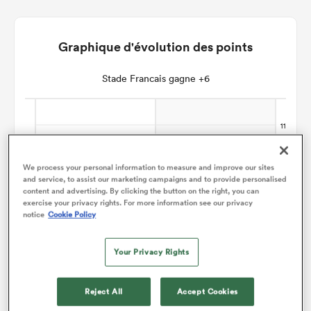
Graphique d'évolution des points
Stade Francais gagne +6
We process your personal information to measure and improve our sites
and service, to assist our marketing campaigns and to provide personalised
content and advertising. By clicking the button on the right, you can
exercise your privacy rights. For more information see our privacy
notice
Cookie Policy
Your Privacy Rights
Reject All
Accept Cookies