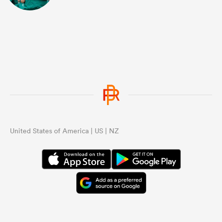
United States of America | US | NZ