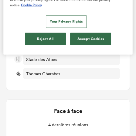
notice
Cookie Policy
Grenoble v Colomiers
Your Privacy Rights
Manche 30
Reject All
Accept Cookies
Ven 15th Mai 2026, 12:00pm PDT
Stade des Alpes
Thomas Charabas
Face à face
4 dernières réunions