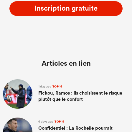
Inscription gratuite
Articles en lien
1 day ago
TOP 14
Fickou, Ramos : ils choisissent le risque
plutôt que le confort
6 days ago
TOP 14
Confidentiel : La Rochelle pourrait