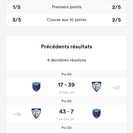
1/5
2/5
Premiers points
3/5
2/5
Course aux 10 points
Précédents résultats
4 dernières réunions
Pro D2
17 - 39
+22
15 May 26
Pro D2
43 - 7
+36
04 Dec 25
Pro D2