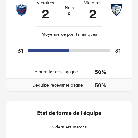
Victoires
Victoires
2
2
Nuls
0
Moyenne de points marqués
31
31
50%
Le premier essai gagne
50%
L'équipe recevante gagne
Etat de forme de l'équipe
5 derniers matchs