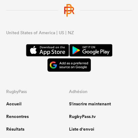
United States of America | US | NZ
RugbyPass
Adhésion
Accueil
S'inscrire maintenant
Rencontres
RugbyPass.tv
Résultats
Liste d'envoi