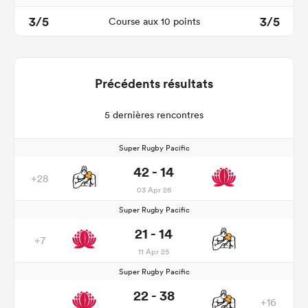
3/5
3/5
Course aux 10 points
Précédents résultats
5 dernières rencontres
Super Rugby Pacific
42 - 14
+28
03 Apr 26
Super Rugby Pacific
21 - 14
+7
11 Apr 25
Super Rugby Pacific
22 - 38
+16