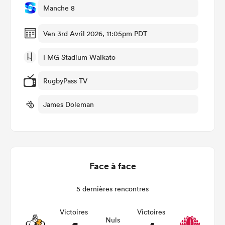
Manche 8
Ven 3rd Avril 2026, 11:05pm PDT
FMG Stadium Waikato
RugbyPass TV
James Doleman
Face à face
5 dernières rencontres
Victoires
Victoires
Nuls