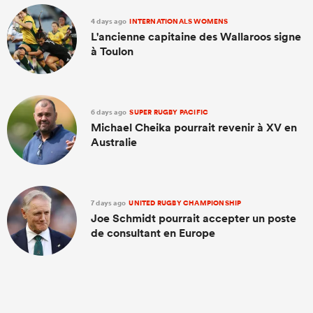
4 days ago
INTERNATIONALS WOMENS
L'ancienne capitaine des Wallaroos signe
à Toulon
6 days ago
SUPER RUGBY PACIFIC
Michael Cheika pourrait revenir à XV en
Australie
7 days ago
UNITED RUGBY CHAMPIONSHIP
Joe Schmidt pourrait accepter un poste
de consultant en Europe