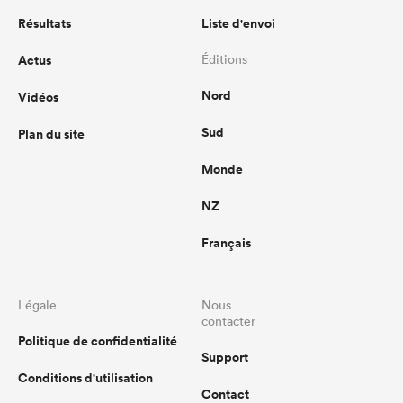
Résultats
Liste d'envoi
Actus
Éditions
Nord
Vidéos
Sud
Plan du site
Monde
NZ
Français
Légale
Nous
contacter
Politique de confidentialité
Support
Conditions d'utilisation
Contact