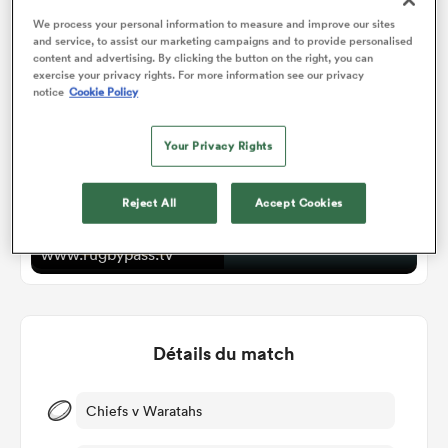
Watch
We process your personal information to measure and improve our sites
and service, to assist our marketing campaigns and to provide personalised
content and advertising. By clicking the button on the right, you can
exercise your privacy rights. For more information see our privacy
notice
Cookie Policy
Your Privacy Rights
Reject All
Accept Cookies
Chiefs v Waratahs
www.rugbypass.tv
Détails du match
Chiefs v Waratahs