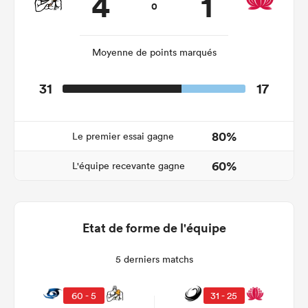
4
1
0
Moyenne de points marqués
31
17
80%
Le premier essai gagne
60%
L'équipe recevante gagne
Etat de forme de l'équipe
5 derniers matchs
60 - 5
31 - 25