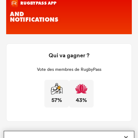
Qui va gagner ?
Vote des membres de RugbyPass
57%
43%