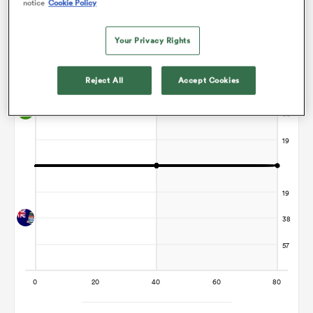
notice
Cookie Policy
Graphique d'évolution des points
Le match se termine sur un nul
Your Privacy Rights
Reject All
Accept Cookies