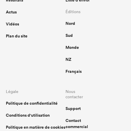
Résultats
Liste d'envoi
Actus
Éditions
Nord
Vidéos
Sud
Plan du site
Monde
NZ
Français
Légale
Nous
contacter
Politique de confidentialité
Support
Conditions d'utilisation
Contact
commercial
Politique en matière de cookies