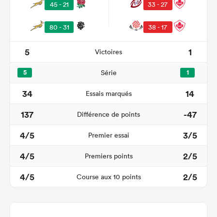
45 - 21
33 - 27
80 - 31
38 - 17
5
1
Victoires
5
Série
1
34
14
Essais marqués
137
-47
Différence de points
4/5
3/5
Premier essai
4/5
2/5
Premiers points
4/5
2/5
Course aux 10 points