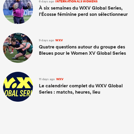
6 days ago
INTERNATIONALS WOMENS
À six semaines du WXV Global Series,
l’Écosse féminine perd son sélectionneur
9 days ago
WXV
Quatre questions autour du groupe des
Bleues pour le Women XV Global Series
11 days ago
WXV
Le calendrier complet du WXV Global
Series : matchs, heures, lieu