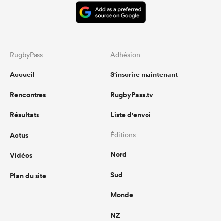
RugbyPass
Adhésion
Accueil
S'inscrire maintenant
Rencontres
RugbyPass.tv
Résultats
Liste d'envoi
Actus
Éditions
Nord
Vidéos
Sud
Plan du site
Monde
NZ