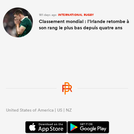
181 days ago
INTERNATIONAL RUGBY
Classement mondial : l’Irlande retombe à
son rang le plus bas depuis quatre ans
United States of America | US | NZ