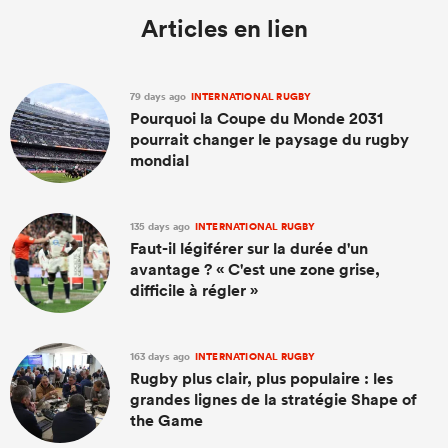
Articles en lien
79 days ago
INTERNATIONAL RUGBY
Pourquoi la Coupe du Monde 2031
pourrait changer le paysage du rugby
mondial
135 days ago
INTERNATIONAL RUGBY
Faut-il légiférer sur la durée d'un
avantage ? « C'est une zone grise,
difficile à régler »
163 days ago
INTERNATIONAL RUGBY
Rugby plus clair, plus populaire : les
grandes lignes de la stratégie Shape of
the Game