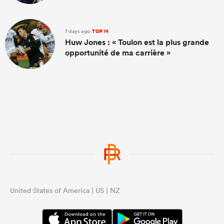
7 days ago
TOP 14
Huw Jones : « Toulon est la plus grande
opportunité de ma carrière »
United States of America | US | NZ