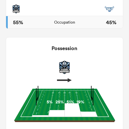
55%
45%
Occupation
Possession
5%
25%
51%
19%