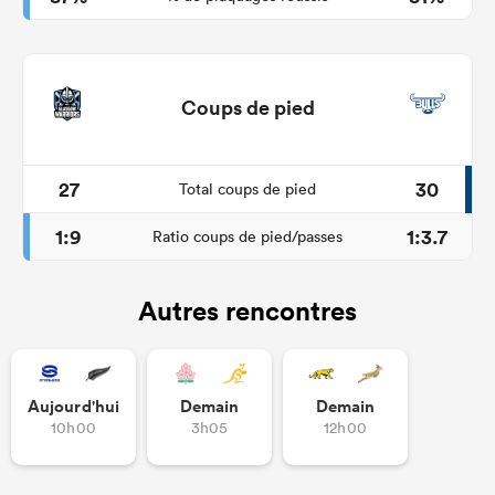
Coups de pied
27
30
Total coups de pied
1:9
1:3.7
Ratio coups de pied/passes
Autres rencontres
Aujourd'hui
Demain
Demain
10h00
3h05
12h00