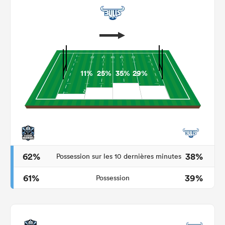
11%
25%
35%
29%
62%
38%
Possession sur les 10 dernières minutes
61%
39%
Possession