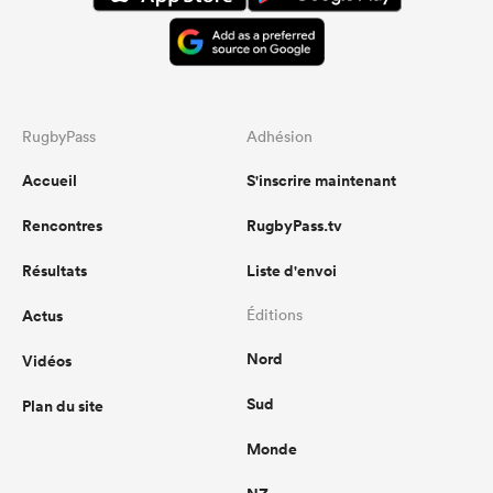
RugbyPass
Adhésion
Accueil
S'inscrire maintenant
Rencontres
RugbyPass.tv
Résultats
Liste d'envoi
Actus
Éditions
Nord
Vidéos
Sud
Plan du site
Monde