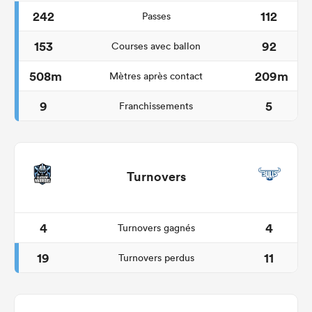
242
112
Passes
153
92
Courses avec ballon
508m
209m
Mètres après contact
9
5
Franchissements
Turnovers
4
4
Turnovers gagnés
19
11
Turnovers perdus