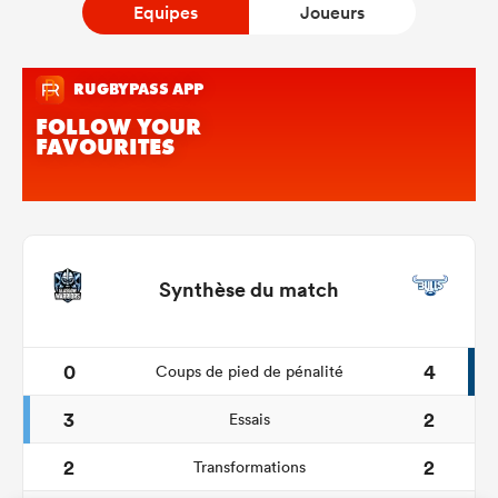
Equipes
Joueurs
Synthèse du match
0
4
Coups de pied de pénalité
3
2
Essais
2
2
Transformations