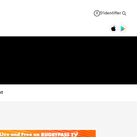
S'identifier
nt