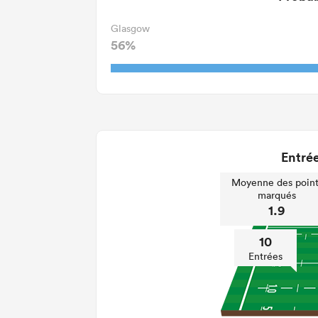
Glasgow
56%
Entrée
Moyenne des point
marqués
1.9
10
Entrées