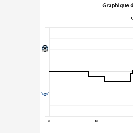
Graphique d
B