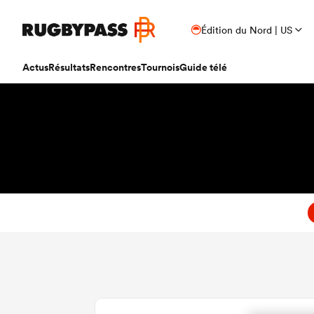
Édition du Nord | US
Actus
Résultats
Rencontres
Tournois
Guide télé