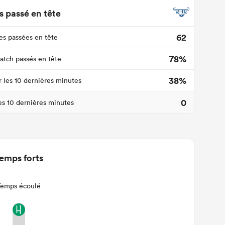
 passé en tête
62
s passées en tête
78%
tch passés en tête
38%
r les 10 dernières minutes
0
les 10 dernières minutes
emps forts
Temps écoulé