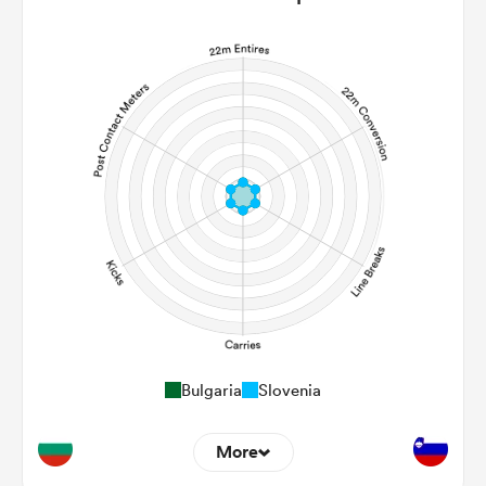
Bulgaria
Slovenia
More