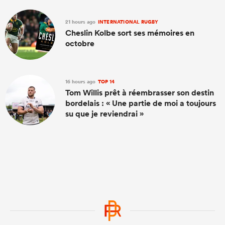
21 hours ago
INTERNATIONAL RUGBY
Cheslin Kolbe sort ses mémoires en
octobre
16 hours ago
TOP 14
Tom Willis prêt à réembrasser son destin
bordelais : « Une partie de moi a toujours
su que je reviendrai »