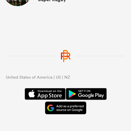
United States of America | US | NZ