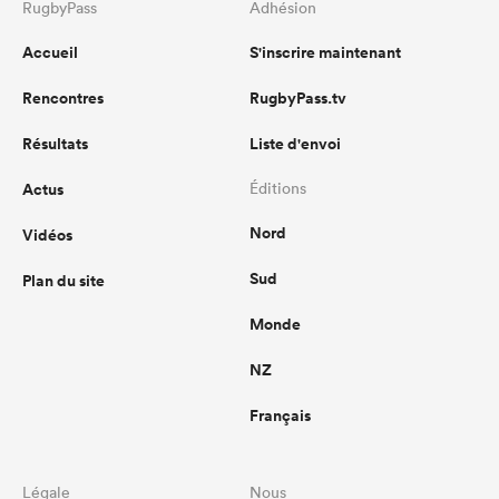
RugbyPass
Adhésion
Accueil
S'inscrire maintenant
Rencontres
RugbyPass.tv
Résultats
Liste d'envoi
Actus
Éditions
Nord
Vidéos
Sud
Plan du site
Monde
NZ
Français
Légale
Nous