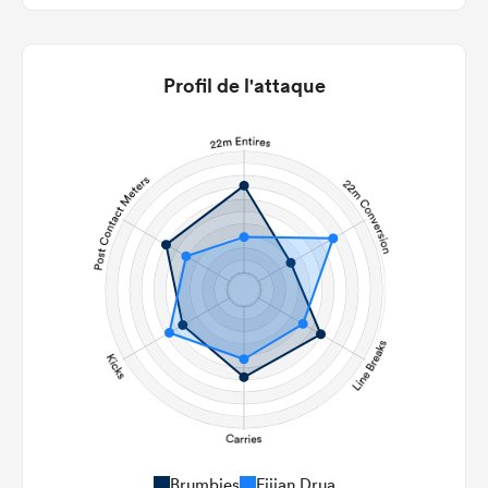
Profil de l'attaque
Brumbies
Fijian Drua