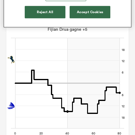
Reject All
Accept Cookies
Graphique d'évolution des points
Fijian Drua gagne +5