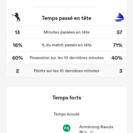
Temps passé en tête
13
57
Minutes passées en tête
16%
71%
% du match passés en tête
60%
40%
Possession sur les 10 dernières minutes
2
3
Points sur les 10 dernières minutes
Temps forts
Temps écoulé
Armstrong-Ravula
78'
28 - 33