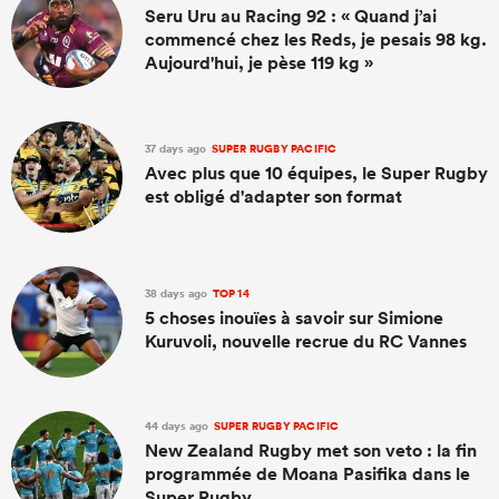
Seru Uru au Racing 92 : « Quand j’ai
commencé chez les Reds, je pesais 98 kg.
Aujourd'hui, je pèse 119 kg »
37 days ago
SUPER RUGBY PACIFIC
Avec plus que 10 équipes, le Super Rugby
est obligé d'adapter son format
38 days ago
TOP 14
5 choses inouïes à savoir sur Simione
Kuruvoli, nouvelle recrue du RC Vannes
44 days ago
SUPER RUGBY PACIFIC
New Zealand Rugby met son veto : la fin
programmée de Moana Pasifika dans le
Super Rugby