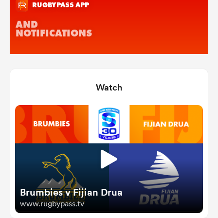
Watch
Brumbies v Fijian Drua
www.rugbypass.tv