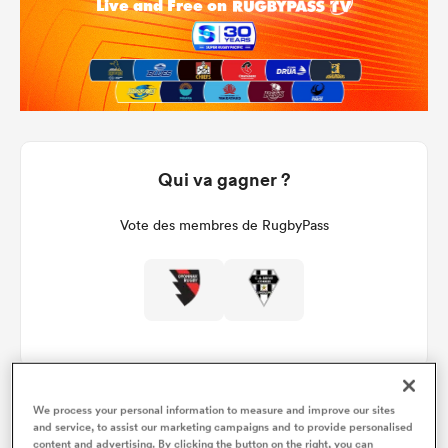
Qui va gagner ?
Vote des membres de RugbyPass
We process your personal information to measure and improve our sites
and service, to assist our marketing campaigns and to provide personalised
Détails du match
content and advertising. By clicking the button on the right, you can