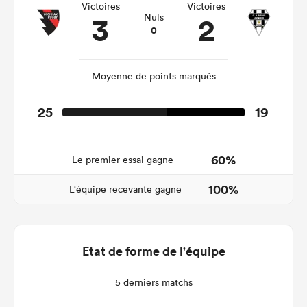
Victoires
Victoires
3
2
Nuls
0
Moyenne de points marqués
25
19
60%
Le premier essai gagne
100%
L'équipe recevante gagne
Etat de forme de l'équipe
5 derniers matchs