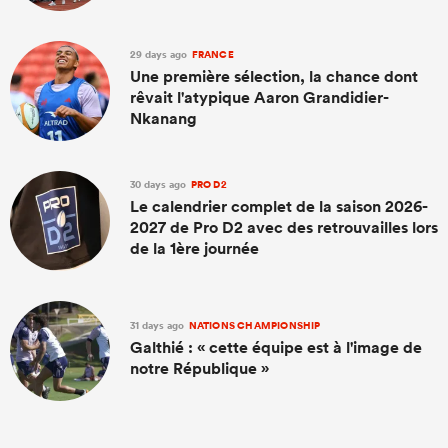
29 days ago
FRANCE
Une première sélection, la chance dont
rêvait l'atypique Aaron Grandidier-
Nkanang
30 days ago
PRO D2
Le calendrier complet de la saison 2026-
2027 de Pro D2 avec des retrouvailles lors
de la 1ère journée
31 days ago
NATIONS CHAMPIONSHIP
Galthié : « cette équipe est à l'image de
notre République »