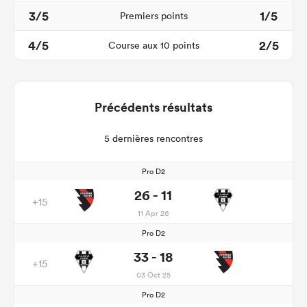
3/5
1/5
Premiers points
4/5
2/5
Course aux 10 points
Précédents résultats
5 dernières rencontres
Pro D2
26 - 11
+15
11 Apr 26
Pro D2
33 - 18
+15
03 Oct 25
Pro D2