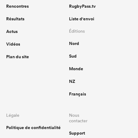
Rencontres
RugbyPass.tv
Résultats
Liste d'envoi
Actus
Éditions
Nord
Vidéos
Sud
Plan du site
Monde
NZ
Français
Légale
Nous
contacter
Politique de confidentialité
Support