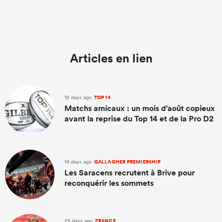
Articles en lien
12 days ago
TOP 14
Matchs amicaux : un mois d'août copieux
avant la reprise du Top 14 et de la Pro D2
14 days ago
GALLAGHER PREMIERSHIP
Les Saracens recrutent à Brive pour
reconquérir les sommets
29 days ago
FRANCE