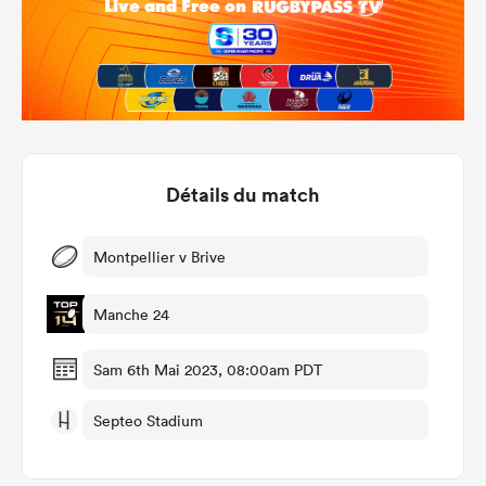
Détails du match
Montpellier v Brive
Manche 24
Sam 6th Mai 2023, 08:00am PDT
Septeo Stadium