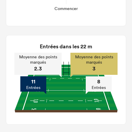
Commencer
Entrées dans les 22 m
Moyenne des points
Moyenne des points
marqués
marqués
2.3
3
11
8
Entrées
Entrées