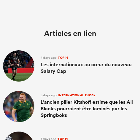
Articles en lien
4 days ago
TOP 14
Les internationaux au cœur du nouveau
Salary Cap
5 days ago
INTERNATIONAL RUGBY
L'ancien pilier Kitshoff estime que les All
Blacks pourraient être laminés par les
Springboks
7 days ago
TOP 14