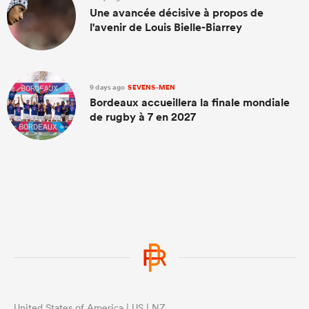
Une avancée décisive à propos de
l'avenir de Louis Bielle-Biarrey
9 days ago
SEVENS-MEN
Bordeaux accueillera la finale mondiale
de rugby à 7 en 2027
United States of America | US | NZ