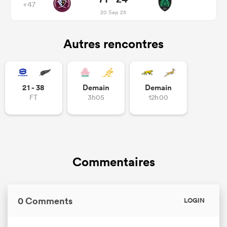
+47
20 Sep 25
Autres rencontres
21 - 38
Demain
Demain
FT
3h05
12h00
Commentaires
0 Comments
LOGIN