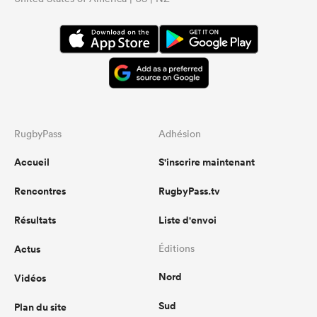
RugbyPass
Adhésion
Accueil
S'inscrire maintenant
Rencontres
RugbyPass.tv
Résultats
Liste d'envoi
Actus
Éditions
Nord
Vidéos
Sud
Plan du site