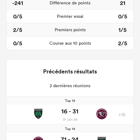
-241
21
Différence de points
0/5
0/5
Premier essai
2/5
1/5
Premiers points
0/5
2/5
Course aux 10 points
Précédents résultats
2 dernières réunions
Top 14
16 - 31
+15
31 Jan 26
Top 14
71 - 24