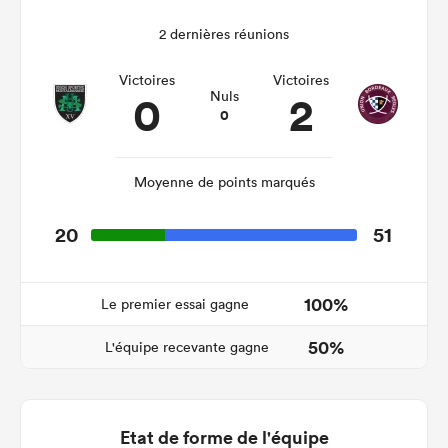
2 dernières réunions
Victoires
Victoires
0
2
Nuls
0
Moyenne de points marqués
20
51
100%
Le premier essai gagne
50%
L'équipe recevante gagne
Etat de forme de l'équipe