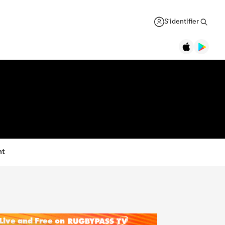
S'identifier
nt