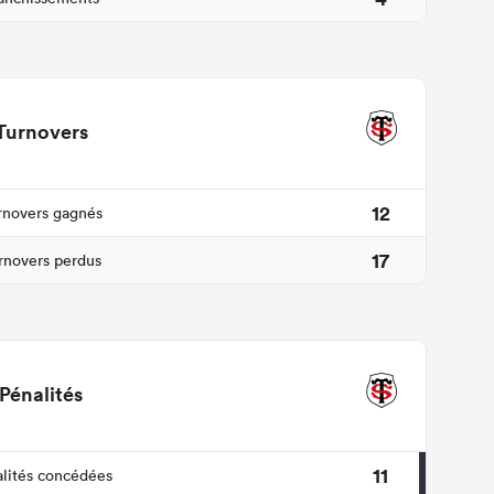
Turnovers
12
rnovers gagnés
17
rnovers perdus
Pénalités
11
lités concédées