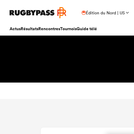
Édition du Nord | US
Actus
Résultats
Rencontres
Tournois
Guide télé