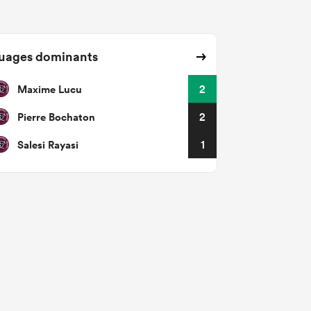
uages dominants
Maxime Lucu
2
Pierre Bochaton
2
Salesi Rayasi
1