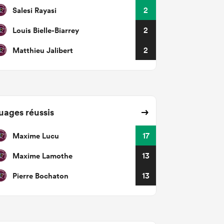
Salesi Rayasi
2
Louis Bielle-Biarrey
2
Matthieu Jalibert
2
uages réussis
Maxime Lucu
17
Maxime Lamothe
13
Pierre Bochaton
13