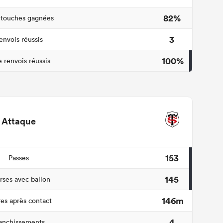
82%
 touches gagnées
3
envois réussis
100%
 renvois réussis
Attaque
153
Passes
145
ses avec ballon
146m
es après contact
4
anchissements