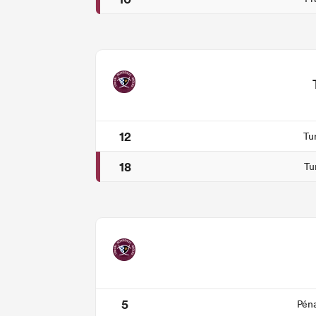
12
Tu
18
Tu
5
Péna