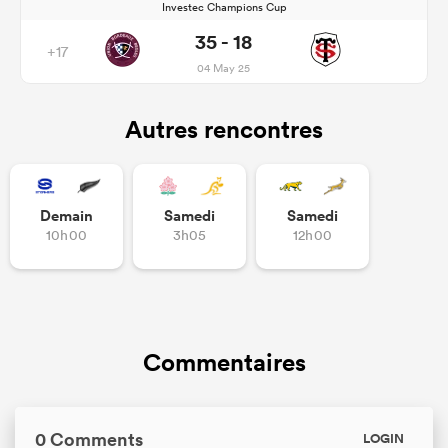
Investec Champions Cup
35 - 18
+17
04 May 25
Autres rencontres
Demain
Samedi
Samedi
10h00
3h05
12h00
Commentaires
0 Comments
LOGIN