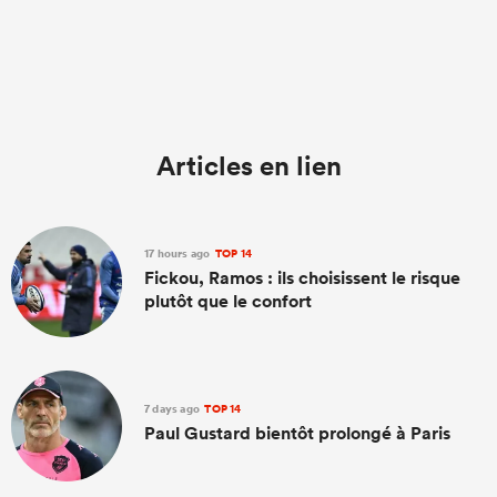
Articles en lien
17 hours ago
TOP 14
Fickou, Ramos : ils choisissent le risque
plutôt que le confort
7 days ago
TOP 14
Paul Gustard bientôt prolongé à Paris