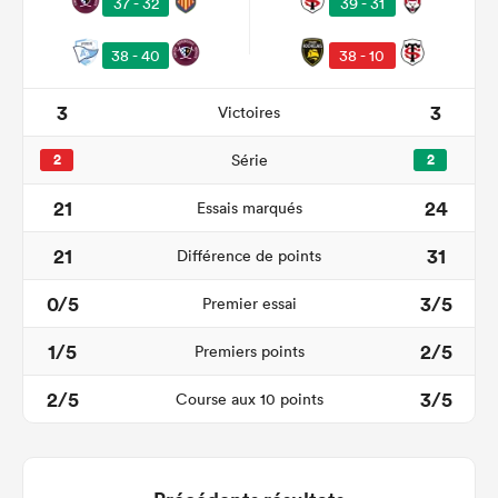
37 - 32
39 - 31
38 - 40
38 - 10
3
3
Victoires
2
Série
2
21
24
Essais marqués
21
31
Différence de points
0/5
3/5
Premier essai
1/5
2/5
Premiers points
2/5
3/5
Course aux 10 points