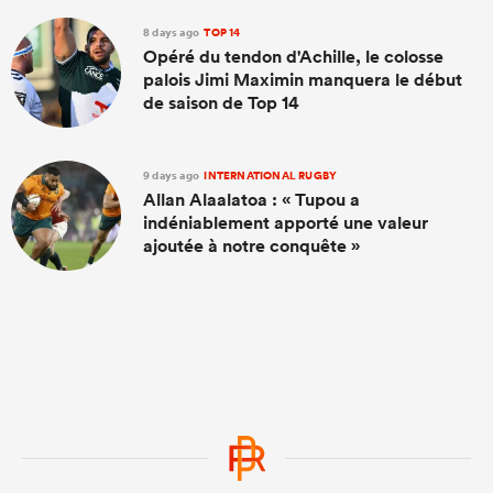
8 days ago
TOP 14
Opéré du tendon d'Achille, le colosse
palois Jimi Maximin manquera le début
de saison de Top 14
9 days ago
INTERNATIONAL RUGBY
Allan Alaalatoa : « Tupou a
indéniablement apporté une valeur
ajoutée à notre conquête »