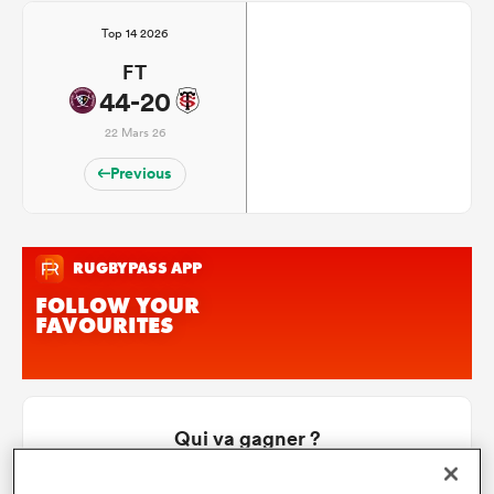
Top 14 2026
FT
44-20
22 Mars 26
Previous
Qui va gagner ?
Vote des membres de RugbyPass