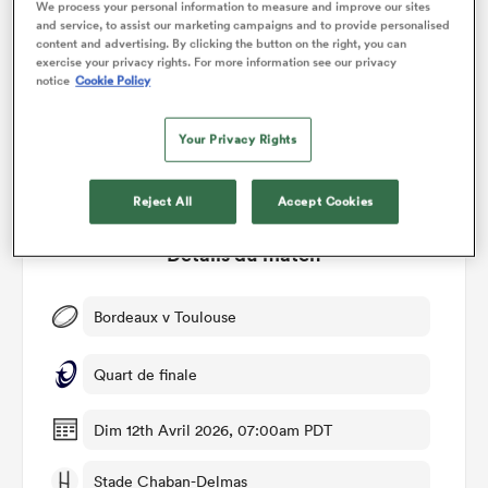
We process your personal information to measure and improve our sites
and service, to assist our marketing campaigns and to provide personalised
content and advertising. By clicking the button on the right, you can
exercise your privacy rights. For more information see our privacy
notice
Cookie Policy
17%
83%
Your Privacy Rights
Reject All
Accept Cookies
Détails du match
Bordeaux v Toulouse
Quart de finale
Dim 12th Avril 2026, 07:00am PDT
Stade Chaban-Delmas