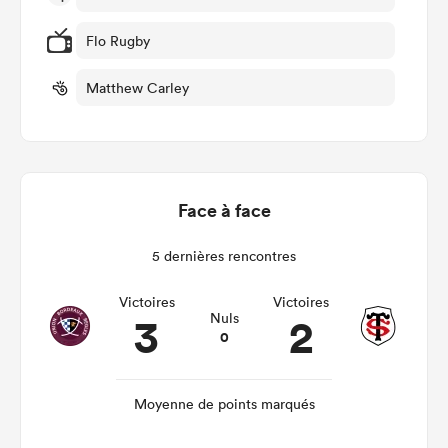
Flo Rugby
Matthew Carley
Face à face
5 dernières rencontres
Victoires
Victoires
3
2
Nuls
0
Moyenne de points marqués