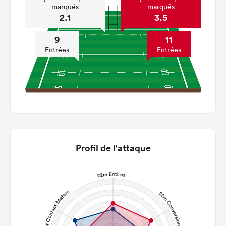
marqués
marqués
2.1
3.5
9
11
Entrées
Entrées
Profil de l'attaque