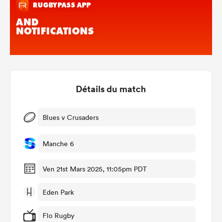
Détails du match
Blues v Crusaders
Manche 6
Ven 21st Mars 2025, 11:05pm PDT
Eden Park
Flo Rugby