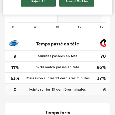
Reject All
Accept Cookies
Temps passé en tête
9
70
Minutes passées en tête
11%
86%
% du match passés en tête
63%
37%
Possession sur les 10 dernières minutes
0
5
Points sur les 10 dernières minutes
Temps forts