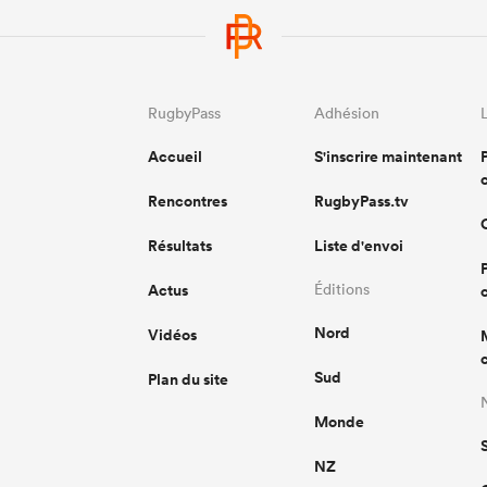
RugbyPass
Adhésion
Accueil
S'inscrire maintenant
Rencontres
RugbyPass.tv
Résultats
Liste d'envoi
Actus
Éditions
Nord
Vidéos
Sud
Plan du site
Monde
NZ