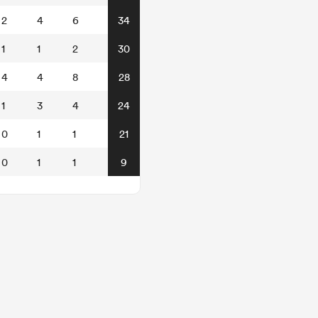
2
4
6
34
1
1
2
30
4
4
8
28
1
3
4
24
0
1
1
21
0
1
1
9