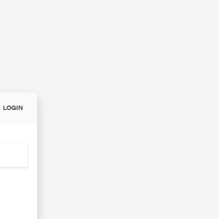
LOGIN