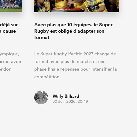
déjà sur
Avec plus que 10 équipes, le Super
 à cause
Rugby est obligé d'adapter son
format
lympique,
Le Super Rugby Pacific 2027 change de
urrait avoir
format avec plus de matchs et une
tendon
phase finale repensée pour intensifier la
compétition.
Willy Billiard
30 Juin 2026, 20:49