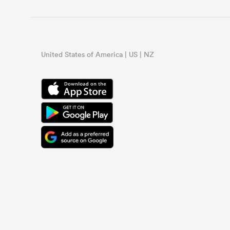
United States of America | US | NZ