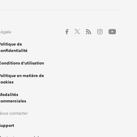
Légale
Politique de
confidentialité
Conditions d'utilisation
Politique en matière de
cookies
Modalités
commerciales
Nous contacter
Support