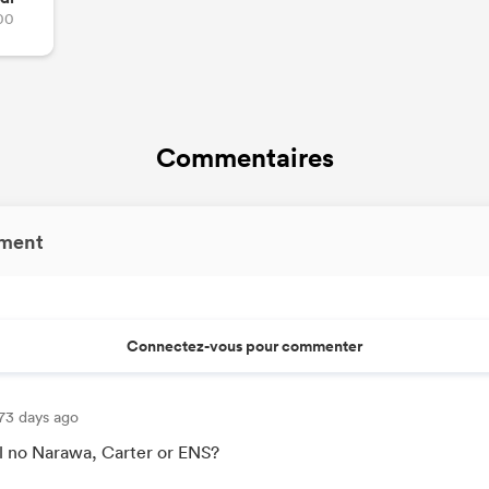
00
Commentaires
ment
Connectez-vous pour commenter
73 days ago
ll no Narawa, Carter or ENS?