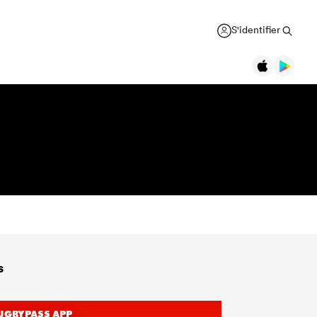
S'identifier
s