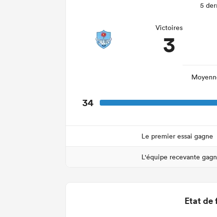
5 der
Victoires
3
Moyenne
34
Le premier essai gagne
L'équipe recevante gag
Etat de 