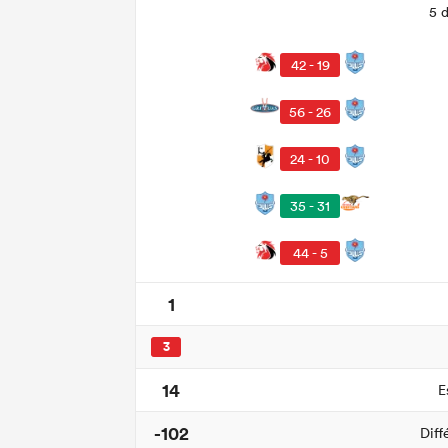
5 
42 - 19
56 - 26
24 - 10
35 - 31
44 - 5
1
3
14
E
-102
Diff