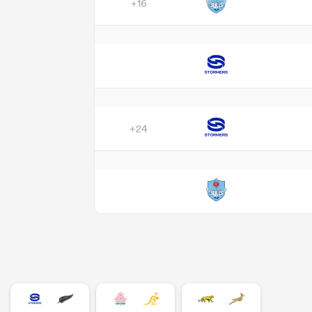
+16
+24