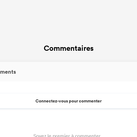
Commentaires
ments
Connectez-vous pour commenter
Soyez le premier à commenter...