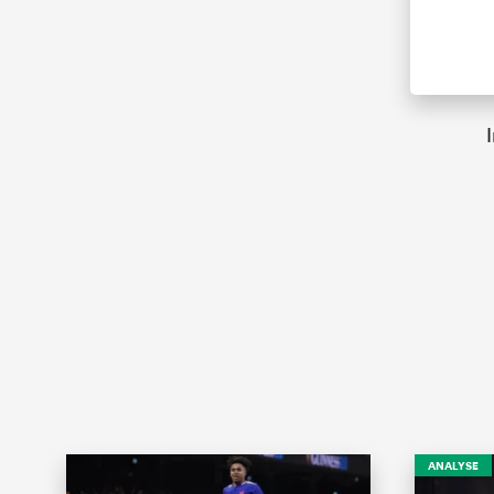
ANALYSE