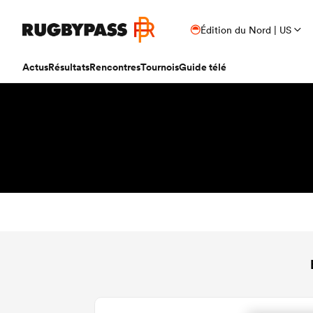
Édition du Nord | US
Actus
Résultats
Rencontres
Tournois
Guide télé