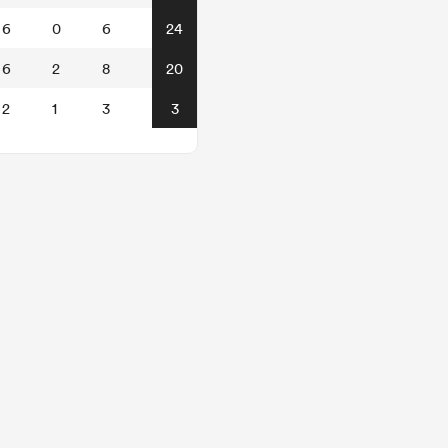
6
0
6
24
6
2
8
20
2
1
3
3