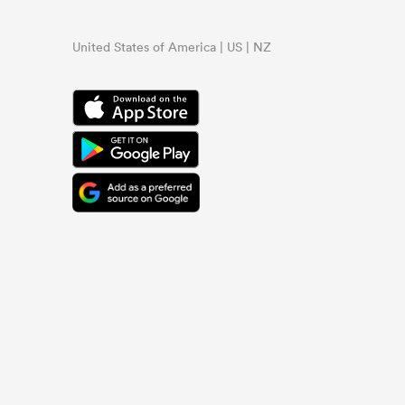
United States of America | US | NZ