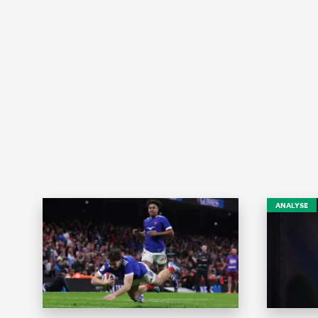
ANALYSE