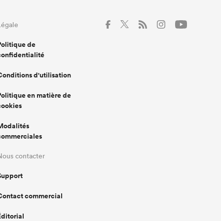
Légale
Politique de
confidentialité
Conditions d'utilisation
Politique en matière de
cookies
Modalités
commerciales
Nous contacter
Support
Contact commercial
Éditorial