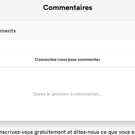
Commentaires
ments
Connectez-vous pour commenter
Soyez le premier à commenter...
Inscrivez-vous gratuitement et dites-nous ce que vous e