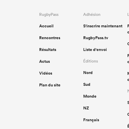
RugbyPass
Adhésion
Accueil
S'inscrire maintenant
Rencontres
RugbyPass.tv
Résultats
Liste d'envoi
Actus
Éditions
Nord
Vidéos
Sud
Plan du site
Monde
NZ
Français