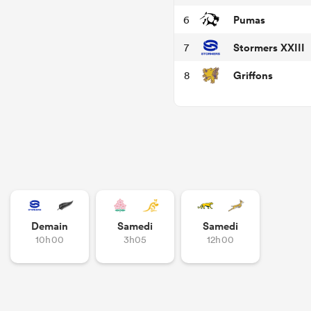
Pumas
6
Stormers XXIII
7
Griffons
8
Demain
Samedi
Samedi
10h00
3h05
12h00