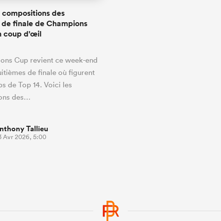
s compositions des
 de finale de Champions
 coup d'œil
ons Cup revient ce week-end
uitièmes de finale où figurent
bs de Top 14. Voici les
ons des…
nthony Tallieu
3 Avr 2026, 5:00