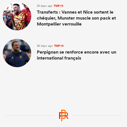
33 days ago
TOP 14
Transferts : Vannes et Nice sortent le
chéquier, Munster muscle son pack et
Montpellier verrouille
36 days ago
TOP 14
Perpignan se renforce encore avec un
international français