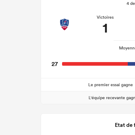
4 de
Victoires
1
Moyenne
27
Le premier essai gagne
L'équipe recevante gag
Etat de 