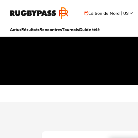
Édition du Nord | US
Actus
Résultats
Rencontres
Tournois
Guide télé