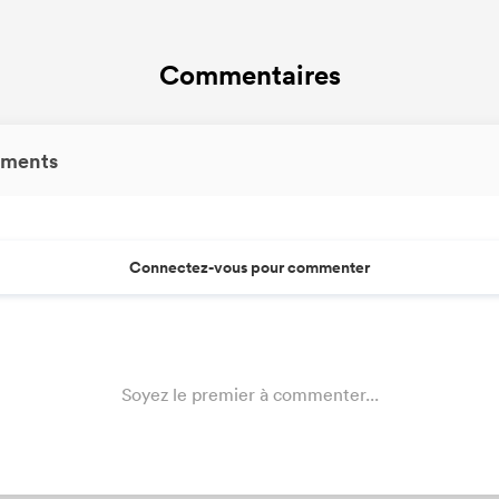
Commentaires
ments
Connectez-vous pour commenter
Soyez le premier à commenter...