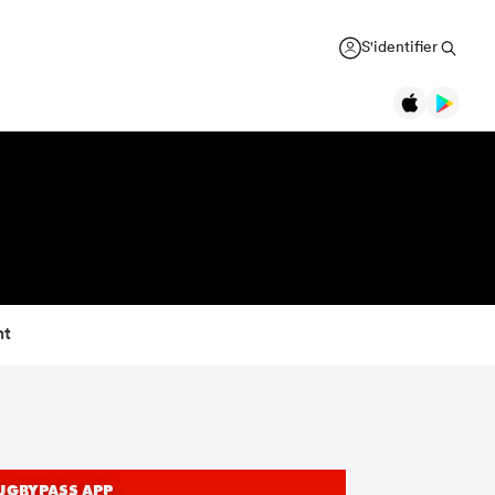
S'identifier
nt