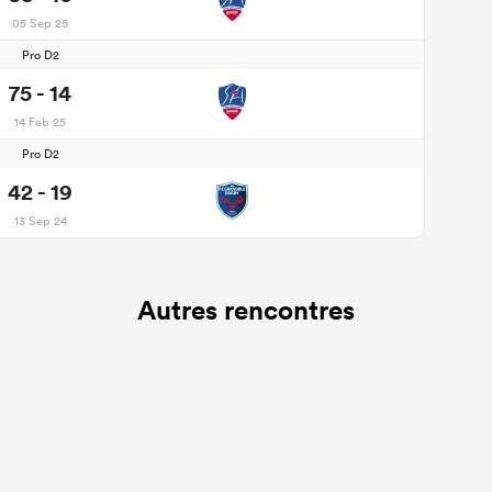
05 Sep 25
Pro D2
75 - 14
14 Feb 25
Pro D2
42 - 19
13 Sep 24
Autres rencontres