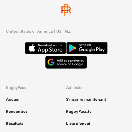
United States of America | US | NZ
RugbyPass
Adhésion
Accueil
S'inscrire maintenant
Rencontres
RugbyPass.tv
Résultats
Liste d'envoi