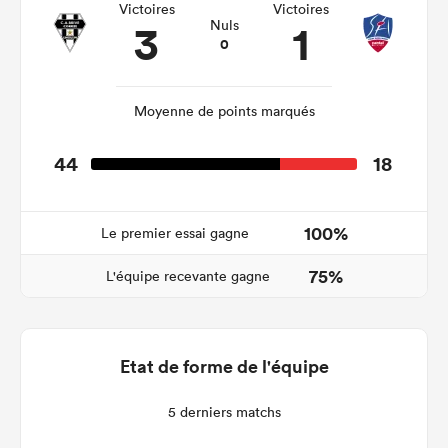
Victoires
Victoires
3
1
Nuls
0
Moyenne de points marqués
44
18
100%
Le premier essai gagne
75%
L'équipe recevante gagne
Etat de forme de l'équipe
5 derniers matchs