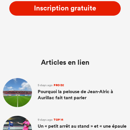
Inscription gratuite
Articles en lien
5 days ago
PRO D2
Pourquoi la pelouse de Jean-Alric à
Aurillac fait tant parler
9 days ago
TOP 14
Un « petit arrêt au stand » et « une épaule