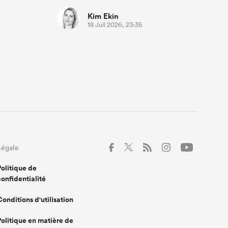
Kim Ekin
18 Juil 2026, 23:35
Légale
Politique de
confidentialité
Conditions d'utilisation
Politique en matière de