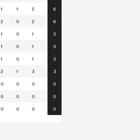
1
1
2
6
2
0
2
6
1
0
1
5
1
0
1
5
1
0
1
5
2
1
3
3
0
0
0
0
0
0
0
0
0
0
0
0