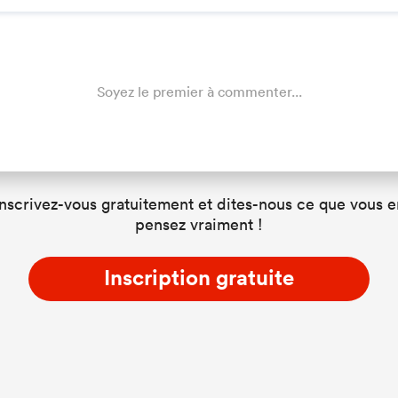
Soyez le premier à commenter...
Inscrivez-vous gratuitement et dites-nous ce que vous e
pensez vraiment !
Inscription gratuite