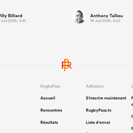
illy Billiard
Anthony Tallieu
 Juil 2026, 3:41
19 Juil 2026, 8:22
RugbyPass
Adhésion
Accueil
S'inscrire maintenant
Rencontres
RugbyPass.tv
Résultats
Liste d'envoi