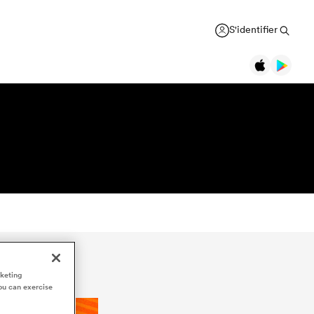
S'identifier
rketing
ou can exercise