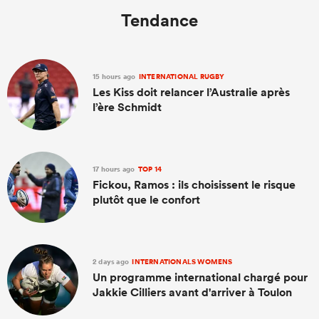
Tendance
15 hours ago
INTERNATIONAL RUGBY
Les Kiss doit relancer l’Australie après
l’ère Schmidt
17 hours ago
TOP 14
Fickou, Ramos : ils choisissent le risque
plutôt que le confort
2 days ago
INTERNATIONALS WOMENS
Un programme international chargé pour
Jakkie Cilliers avant d'arriver à Toulon