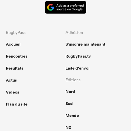
RugbyPass
Adhésion
Accueil
S'inscrire maintenant
Rencontres
RugbyPass.tv
Résultats
Liste d'envoi
Actus
Éditions
Nord
Vidéos
Sud
Plan du site
Monde
NZ