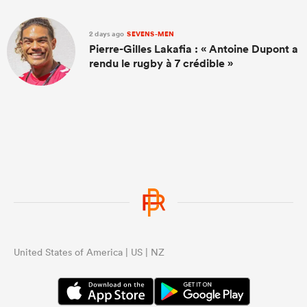
2 days ago
SEVENS-MEN
Pierre-Gilles Lakafia : « Antoine Dupont a
rendu le rugby à 7 crédible »
United States of America | US | NZ