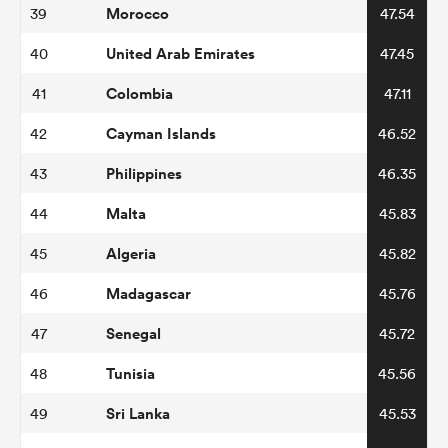
Morocco
39
47.54
United Arab Emirates
40
47.45
Colombia
41
47.11
Cayman Islands
42
46.52
Philippines
43
46.35
Malta
44
45.83
Algeria
45
45.82
Madagascar
46
45.76
Senegal
47
45.72
Tunisia
48
45.56
Sri Lanka
49
45.53