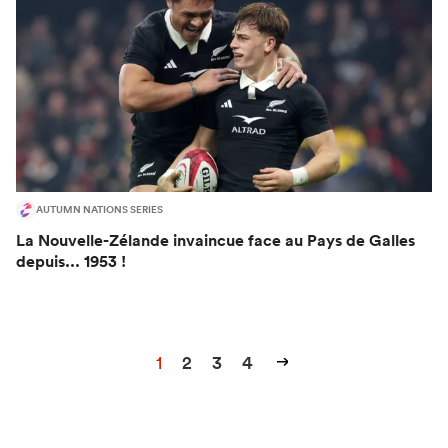
AUTUMN NATIONS SERIES
La Nouvelle-Zélande invaincue face au Pays de Galles
depuis... 1953 !
1
2
3
4