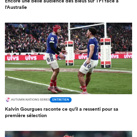
Encore une belle audience des Bleus sur TF1 face à
l'Australie
AUTUMN NATIONS SERIES
ENTRETIEN
Kalvin Gourgues raconte ce qu'il a ressenti pour sa
première sélection