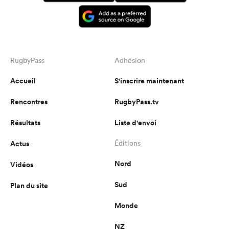
RugbyPass
Adhésion
Accueil
S'inscrire maintenant
Rencontres
RugbyPass.tv
Résultats
Liste d'envoi
Actus
Éditions
Nord
Vidéos
Sud
Plan du site
Monde
NZ