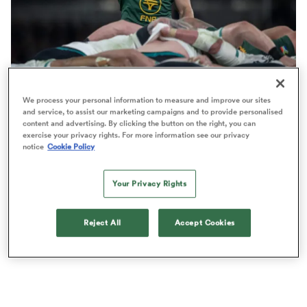
AUTUMN NATIONS SERIES
We process your personal information to measure and improve our sites
Springboks, même diminués ils font peur au Pays de
and service, to assist our marketing campaigns and to provide personalised
content and advertising. By clicking the button on the right, you can
Galles
exercise your privacy rights. For more information see our privacy
notice
Cookie Policy
Your Privacy Rights
Reject All
Accept Cookies