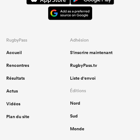
RugbyPass
Adhésion
Accueil
S'inscrire maintenant
Rencontres
RugbyPass.tv
Résultats
Liste d'envoi
Actus
Éditions
Nord
Vidéos
Sud
Plan du site
Monde