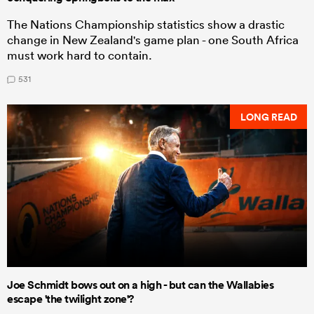
The Nations Championship statistics show a drastic
change in New Zealand's game plan - one South Africa
must work hard to contain.
531
LONG READ
Joe Schmidt bows out on a high - but can the Wallabies
escape 'the twilight zone'?