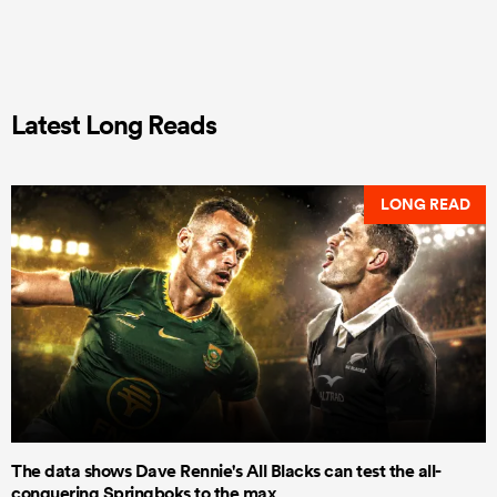
Latest Long Reads
LONG READ
The data shows Dave Rennie's All Blacks can test the all-
conquering Springboks to the max