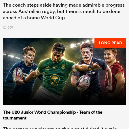
The coach steps aside having made admirable progress
across Australian rugby, but there is much to be done
ahead of a home World Cup.
307
LONG READ
The U20 Junior World Championship - Team of the
tournament
The best young players on the planet duked it out in