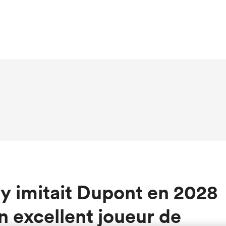
rey imitait Dupont en 2028
un excellent joueur de