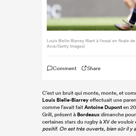
Louis Bielle-Biarrey filant à l'essai en final
Arce/Getty Images)
Comment
Share
C’est un bruit qui monte, monte, et comm
Louis Bielle-Biarrey
effectuait une pare
comme l’avait fait
Antoine Dupont
en 20
Grill, présent à
Bordeaux
dimanche pour le
certaines stars du rugby à XV de vouloir év
positif. On est très ouverts, bien sûr il y