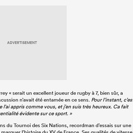
ADVERTISEMENT
iarrey « serait un excellent joueur de rugby à 7, bien sûr, a
iscussion n’avait été entamée en ce sens.
Pour l’instant, c’es
e l’ai appris comme vous, et j’en suis très heureux. Ca fait
ntialité évidente sur ce sport. »
ons du Tournoi des Six Nations, recordman d’essais sur une
de marquer l’histoire du XV de France. Ses qualités de vitesse