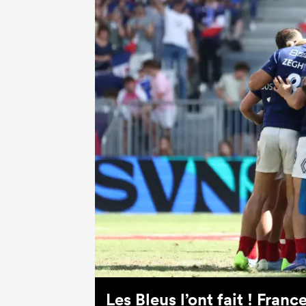
Les Bleus l’ont fait ! Fran