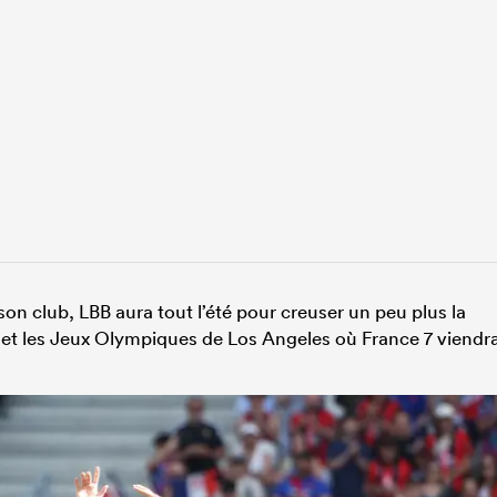
on club, LBB aura tout l’été pour creuser un peu plus la
8 et les Jeux Olympiques de Los Angeles où France 7 viendr