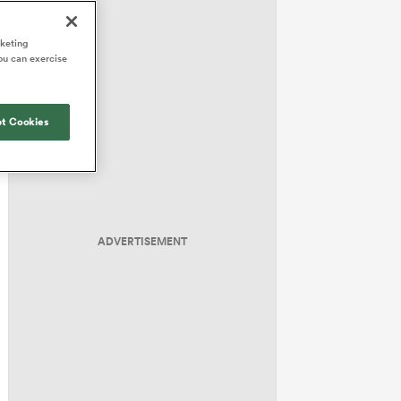
rketing
ou can exercise
t Cookies
ADVERTISEMENT