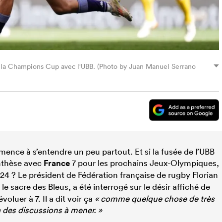
e de la Champions Cup avec l'UBB. (Photo by Juan Manuel Serrano
ence à s’entendre un peu partout. Et si la fusée de l’UBB
nthèse avec
France
7 pour les prochains Jeux-Olympiques,
24 ? Le président de Fédération française de rugby Florian
 sacre des Bleus, a été interrogé sur le désir affiché de
oluer à 7. Il a dit voir ça
« comme quelque chose de très
 a des discussions à mener. »