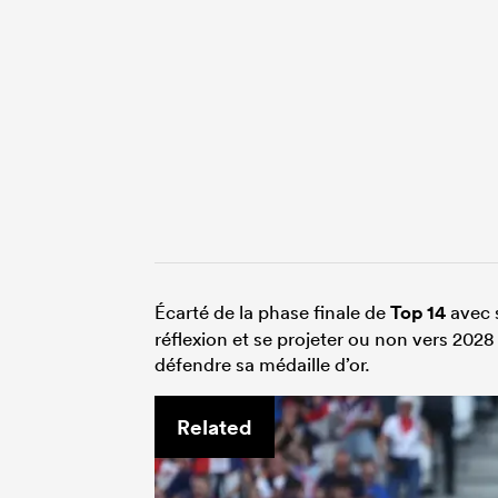
Écarté de la phase finale de
Top 14
avec s
réflexion et se projeter ou non vers 202
défendre sa médaille d’or.
Related