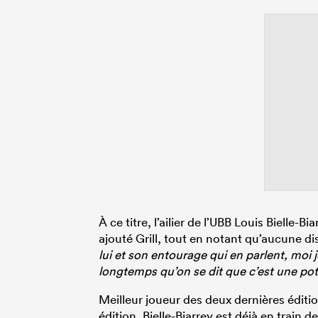
À ce titre, l’ailier de l’UBB Louis Bielle-B
ajouté Grill, tout en notant qu’aucune d
lui et son entourage qui en parlent, moi j
longtemps qu’on se dit que c’est une pote
Meilleur joueur des deux dernières éditi
édition, Bielle-Biarrey est déjà en train 