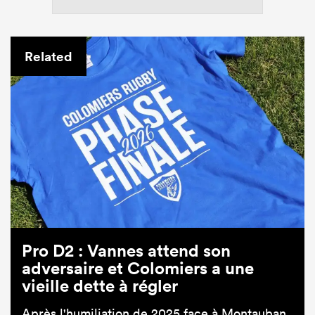
Related
Pro D2 : Vannes attend son
adversaire et Colomiers a une
vieille dette à régler
Après l'humiliation de 2025 face à Montauban,