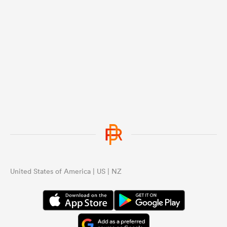
United States of America | US | NZ