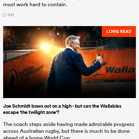
must work hard to contain.
531
LONG READ
Joe Schmidt bows out on a high - but can the Wallabies
escape 'the twilight zone'?
The coach steps aside having made admirable progress
across Australian rugby, but there is much to be done
ahead of a home World Cup.