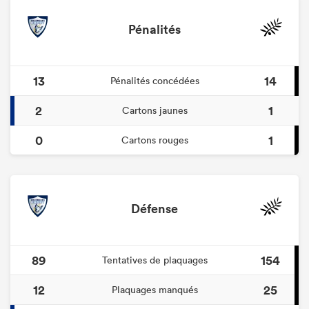
Pénalités
13
14
Pénalités concédées
2
1
Cartons jaunes
0
1
Cartons rouges
Défense
89
154
Tentatives de plaquages
12
25
Plaquages manqués