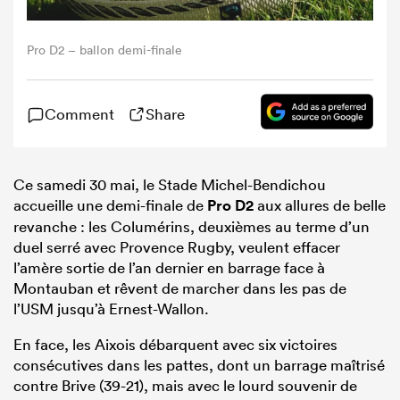
Pro D2 – ballon demi-finale
Comment
Share
Ce samedi 30 mai, le Stade Michel-Bendichou
accueille une demi-finale de
Pro D2
aux allures de belle
revanche : les Columérins, deuxièmes au terme d’un
duel serré avec Provence Rugby, veulent effacer
l’amère sortie de l’an dernier en barrage face à
Montauban et rêvent de marcher dans les pas de
l’USM jusqu’à Ernest-Wallon.
En face, les Aixois débarquent avec six victoires
consécutives dans les pattes, dont un barrage maîtrisé
contre Brive (39-21), mais avec le lourd souvenir de