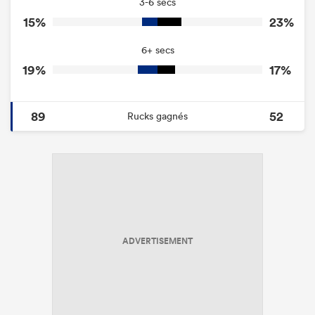
3-6 secs
15%
23%
6+ secs
19%
17%
89
52
Rucks gagnés
ADVERTISEMENT