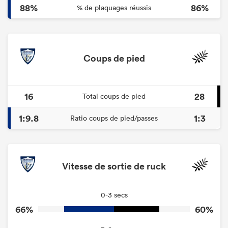
88%
86%
% de plaquages réussis
Coups de pied
16
28
Total coups de pied
1:9.8
1:3
Ratio coups de pied/passes
Vitesse de sortie de ruck
0-3 secs
66%
60%