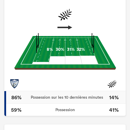
8%
30%
31%
32%
86%
14%
Possession sur les 10 dernières minutes
59%
41%
Possession