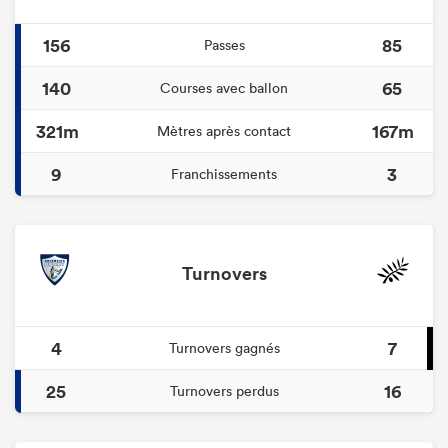
156
85
Passes
140
65
Courses avec ballon
321m
167m
Mètres après contact
9
3
Franchissements
Turnovers
4
7
Turnovers gagnés
25
16
Turnovers perdus