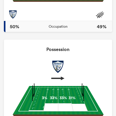
50%
49%
Occupation
Possession
3%
33%
33%
31%