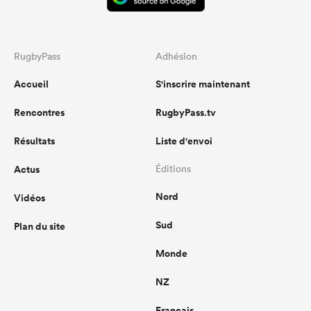
RugbyPass
Adhésion
Accueil
S'inscrire maintenant
Rencontres
RugbyPass.tv
Résultats
Liste d'envoi
Actus
Éditions
Nord
Vidéos
Sud
Plan du site
Monde
NZ
Français