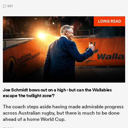
551
LONG READ
Joe Schmidt bows out on a high - but can the Wallabies
escape 'the twilight zone'?
The coach steps aside having made admirable progress
across Australian rugby, but there is much to be done
ahead of a home World Cup.