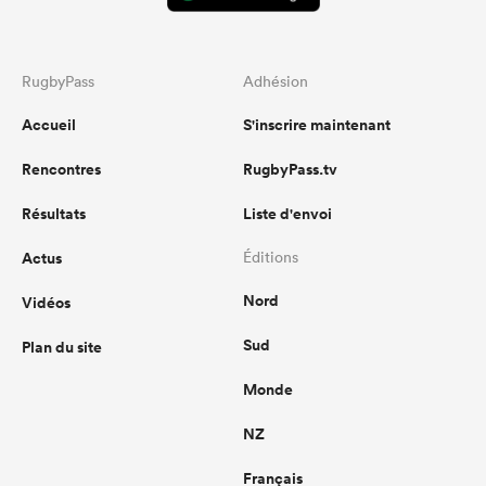
RugbyPass
Adhésion
Accueil
S'inscrire maintenant
Rencontres
RugbyPass.tv
Résultats
Liste d'envoi
Actus
Éditions
Nord
Vidéos
Sud
Plan du site
Monde
NZ
Français