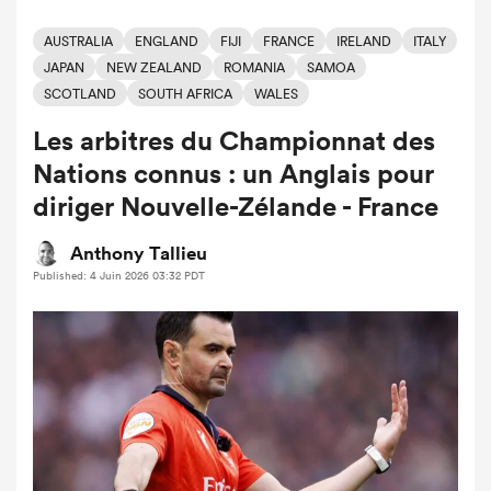
AUSTRALIA
ENGLAND
FIJI
FRANCE
IRELAND
ITALY
JAPAN
NEW ZEALAND
ROMANIA
SAMOA
SCOTLAND
SOUTH AFRICA
WALES
Les arbitres du Championnat des
Nations connus : un Anglais pour
diriger Nouvelle-Zélande - France
Anthony Tallieu
Published: 4 Juin 2026 03:32 PDT