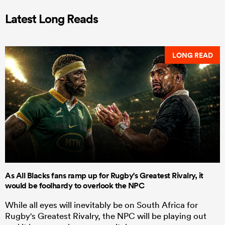
Latest Long Reads
LONG READ
As All Blacks fans ramp up for Rugby's Greatest Rivalry, it
would be foolhardy to overlook the NPC
While all eyes will inevitably be on South Africa for
Rugby's Greatest Rivalry, the NPC will be playing out