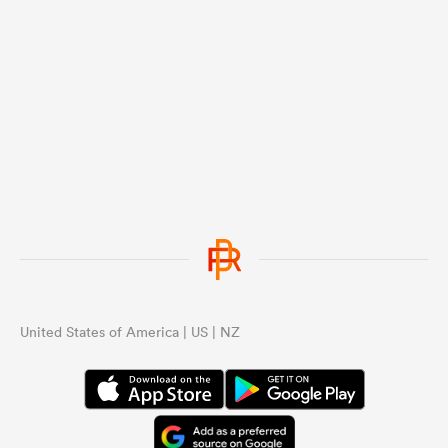
United States of America | US | NZ